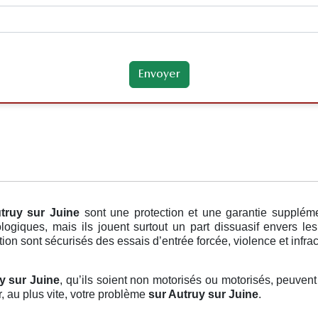
truy sur Juine
sont une protection et une garantie supplém
ologiques, mais ils jouent surtout un part dissuasif envers l
tion sont sécurisés des essais d’entrée forcée, violence et infrac
uy sur Juine
, qu’ils soient non motorisés ou motorisés, peuvent 
, au plus vite, votre problème
sur Autruy sur Juine
.