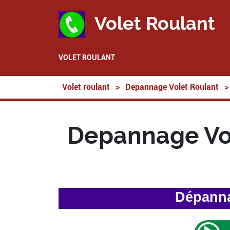
Volet Roulant
VOLET ROULANT
Volet roulant
>
Depannage Volet Roulant
>
Depannage Vol
Dépanna