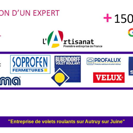
"Entreprise de volets roulants sur Autruy sur Juine"