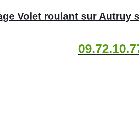
e Volet roulant sur Autruy s
09.72.10.7