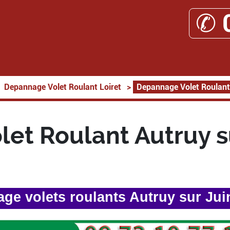
✆ 
Depannage Volet Roulant Loiret
>
Depannage Volet Roulant
et Roulant Autruy s
ge volets roulants Autruy sur Jui