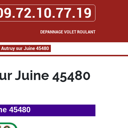
09.72.10.77.19
DEPANNAGE VOLET ROULANT
 Autruy sur Juine 45480
ur Juine 45480
ne 45480