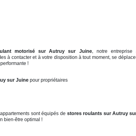
oulant motorisé sur Autruy sur Juine
, notre entreprise
es à contacter et à votre disposition à tout moment, se déplacen
 performante !
ruy sur Juine
pour propriétaires
t appartements sont équipés de
stores roulants
sur Autruy su
n bien-être optimal !