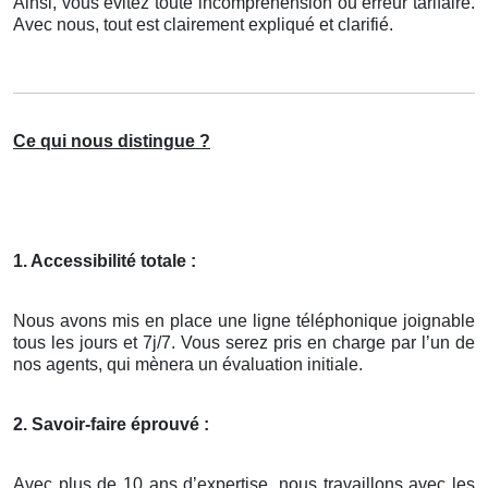
Ainsi, vous évitez toute incompréhension ou erreur tarifaire.
Avec nous, tout est clairement expliqué et clarifié.
Ce qui nous distingue ?
1. Accessibilité totale :
Nous avons mis en place une ligne téléphonique joignable
tous les jours et 7j/7. Vous serez pris en charge par l’un de
nos agents, qui mènera un évaluation initiale.
2. Savoir-faire éprouvé :
Avec plus de 10 ans d’expertise, nous travaillons avec les