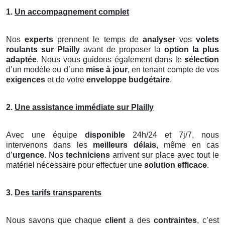
1.
Un accompagnement complet
Nos
experts
prennent le temps de
analyser
vos
volets
roulants
sur Plailly
avant de proposer la
option la plus
adaptée
. Nous vous guidons également dans le
sélection
d’un modèle ou d’une
mise à jour
, en tenant compte de vos
exigences
et de votre
enveloppe budgétaire
.
2.
Une assistance immédiate sur Plailly
Avec une équipe
disponible
24h/24 et 7j/7, nous
intervenons dans les
meilleurs délais
, même en cas
d’
urgence
. Nos
techniciens
arrivent sur place avec tout le
matériel nécessaire pour effectuer une
solution efficace
.
3.
Des tarifs transparents
Nous savons que chaque
client
a des
contraintes
, c’est