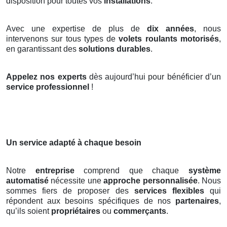
disposition pour toutes vos
installations
.
Avec une expertise de plus de
dix années
, nous
intervenons sur tous types de
volets roulants motorisés
,
en garantissant des
solutions durables
.
Appelez nos experts
dès aujourd’hui pour bénéficier d’un
service professionnel
!
Un service adapté à chaque besoin
Notre
entreprise
comprend que chaque
système
automatisé
nécessite une
approche personnalisée
. Nous
sommes fiers de proposer des
services flexibles
qui
répondent aux besoins spécifiques de nos
partenaires
,
qu’ils soient
propriétaires
ou
commerçants
.