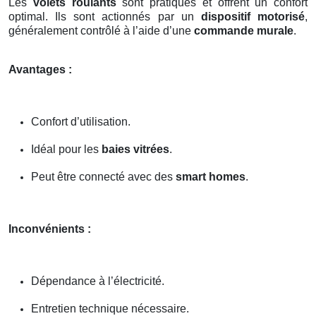
Les
volets roulants
sont pratiques et offrent un confort
optimal. Ils sont actionnés par un
dispositif motorisé
,
généralement contrôlé à l’aide d’une
commande murale
.
Avantages :
Confort d’utilisation.
Idéal pour les
baies vitrées
.
Peut être connecté avec des
smart homes
.
Inconvénients :
Dépendance à l’électricité.
Entretien technique nécessaire.