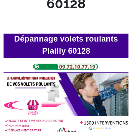
60128
Dépannage volets roulants
Plailly 60128