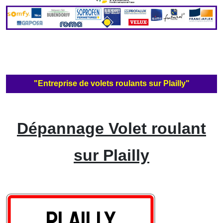
"Entreprise de volets roulants sur Plailly"
Dépannage Volet roulant
sur Plailly