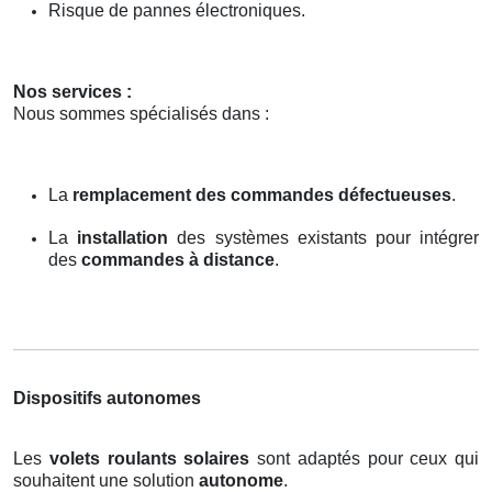
Risque de pannes électroniques.
Nos services :
Nous sommes spécialisés dans :
La
remplacement des commandes défectueuses
.
La
installation
des systèmes existants pour intégrer
des
commandes à distance
.
Dispositifs autonomes
Les
volets roulants solaires
sont adaptés pour ceux qui
souhaitent une solution
autonome
.