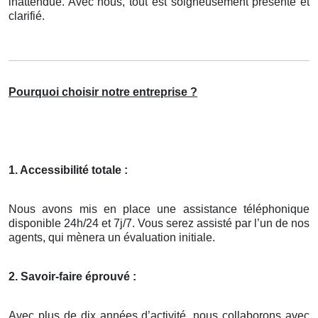
inattendue. Avec nous, tout est soigneusement présenté et
clarifié.
Pourquoi choisir notre entreprise ?
1. Accessibilité totale :
Nous avons mis en place une assistance téléphonique
disponible 24h/24 et 7j/7. Vous serez assisté par l’un de nos
agents, qui mènera un évaluation initiale.
2. Savoir-faire éprouvé :
Avec plus de dix années d’activité, nous collaborons avec