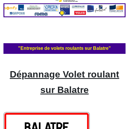
"Entreprise de volets roulants sur Balatre"
Dépannage Volet roulant
sur Balatre