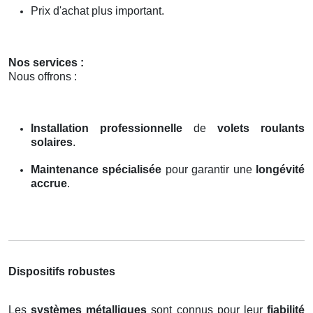
Prix d'achat plus important.
Nos services :
Nous offrons :
Installation professionnelle
de
volets roulants
solaires
.
Maintenance spécialisée
pour garantir une
longévité
accrue
.
Dispositifs robustes
Les
systèmes métalliques
sont connus pour leur
fiabilité