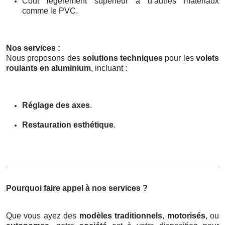
Coût légèrement supérieur à d’autres matériaux
comme le PVC.
Nos services :
Nous proposons des
solutions techniques
pour les
volets
roulants en aluminium
, incluant :
Réglage des axes
.
Restauration esthétique
.
Pourquoi faire appel à nos services ?
Que vous ayez des
modèles traditionnels
,
motorisés
, ou