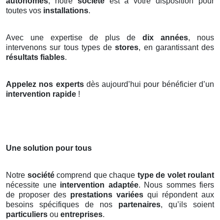
autonomes
, notre
société
est à votre disposition pour
toutes vos
installations
.
Avec une expertise de plus de
dix années
, nous
intervenons sur tous types de
stores
, en garantissant des
résultats fiables
.
Appelez nos experts
dès aujourd’hui pour bénéficier d’un
intervention rapide
!
Une solution pour tous
Notre
société
comprend que chaque
type de volet roulant
nécessite une
intervention adaptée
. Nous sommes fiers
de proposer des
prestations variées
qui répondent aux
besoins spécifiques de nos
partenaires
, qu’ils soient
particuliers
ou
entreprises
.