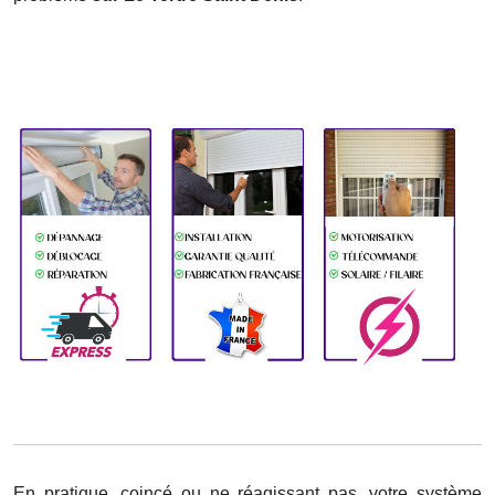
En pratique, coincé ou ne réagissant pas, votre système