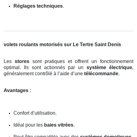
Réglages techniques
.
volets roulants motorisés sur Le Tertre Saint Denis
Les
stores
sont pratiques et offrent un fonctionnement
optimal. Ils sont actionnés par un
système électrique
,
généralement contrôlé à l’aide d’une
télécommande
.
Avantages :
Confort d’utilisation.
Idéal pour les
baies vitrées
.
Peut être compatible avec des
systèmes domotiques
.