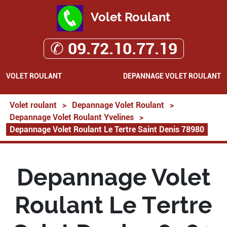
Volet Roulant
✆ 09.72.10.77.19
VOLET ROULANT
DEPANNAGE VOLET ROULANT
Volet roulant
>
Depannage Volet Roulant
>
Depannage Volet Roulant Yvelines
>
Depannage Volet Roulant Le Tertre Saint Denis 78980
Depannage Volet
Roulant Le Tertre