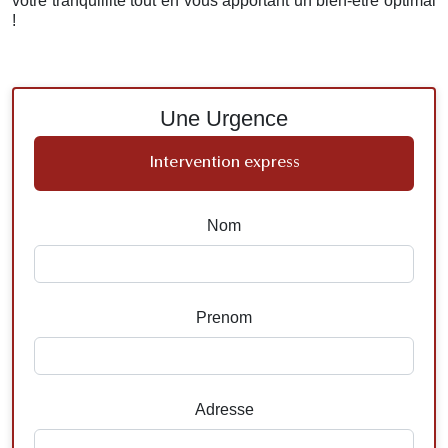
votre tranquillité tout en vous apportant un bien-être optimal
!
Une Urgence
Intervention express
Nom
Prenom
Adresse