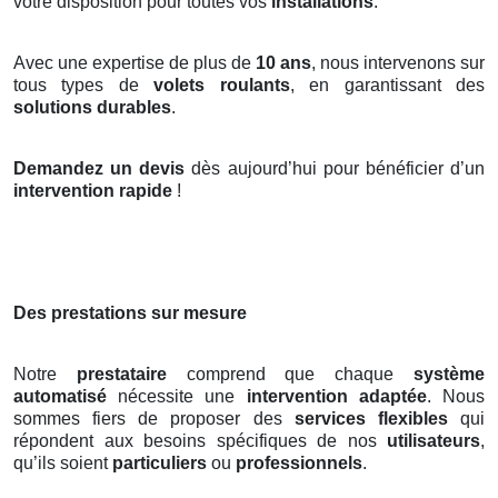
votre disposition pour toutes vos
installations
.
Avec une expertise de plus de
10 ans
, nous intervenons sur
tous types de
volets roulants
, en garantissant des
solutions durables
.
Demandez un devis
dès aujourd’hui pour bénéficier d’un
intervention rapide
!
Des prestations sur mesure
Notre
prestataire
comprend que chaque
système
automatisé
nécessite une
intervention adaptée
. Nous
sommes fiers de proposer des
services flexibles
qui
répondent aux besoins spécifiques de nos
utilisateurs
,
qu’ils soient
particuliers
ou
professionnels
.