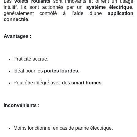
Les
volets roulants
sont innovants et offrent un usage
intuitif. Ils sont actionnés par un
système électrique
,
généralement contrôlé à l’aide d’une
application
connectée
.
Avantages :
Praticité accrue.
Idéal pour les
portes lourdes
.
Peut être intégré avec des
smart homes
.
Inconvénients :
Moins fonctionnel en cas de panne électrique.