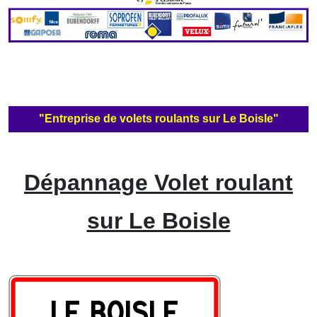
"Entreprise de volets roulants sur Le Boisle"
Dépannage Volet roulant
sur Le Boisle