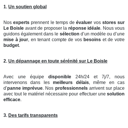
1.
Un soutien global
Nos
experts
prennent le temps de
évaluer
vos
stores
sur
Le Boisle
avant de proposer la
réponse idéale
. Nous vous
guidons également dans le
sélection
d’un modèle ou d’une
mise à jour
, en tenant compte de vos
besoins
et de votre
budget
.
2.
Un dépannage en toute sérénité sur Le Boisle
Avec une équipe
disponible
24h/24 et 7j/7, nous
intervenons dans les
meilleurs délais
, même en cas
d’
panne imprévue
. Nos
professionnels
arrivent sur place
avec tout le matériel nécessaire pour effectuer une
solution
efficace
.
3.
Des tarifs transparents