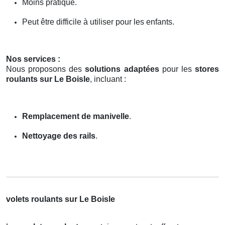
Moins pratique.
Peut être difficile à utiliser pour les enfants.
Nos services :
Nous proposons des
solutions adaptées
pour les
stores
roulants sur Le Boisle
, incluant :
Remplacement de manivelle
.
Nettoyage des rails
.
volets roulants sur Le Boisle