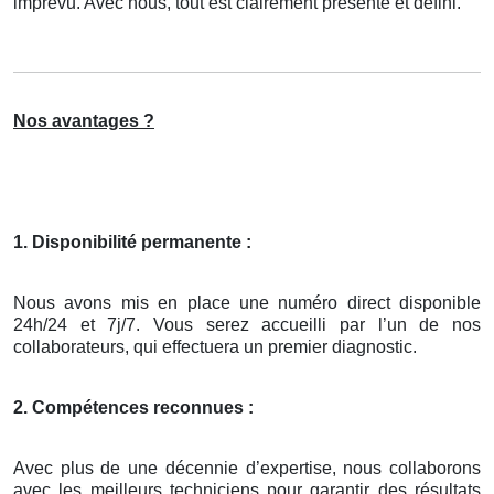
imprévu. Avec nous, tout est clairement présenté et défini.
Nos avantages ?
1. Disponibilité permanente :
Nous avons mis en place une numéro direct disponible
24h/24 et 7j/7. Vous serez accueilli par l’un de nos
collaborateurs, qui effectuera un premier diagnostic.
2. Compétences reconnues :
Avec plus de une décennie d’expertise, nous collaborons
avec les meilleurs techniciens pour garantir des résultats