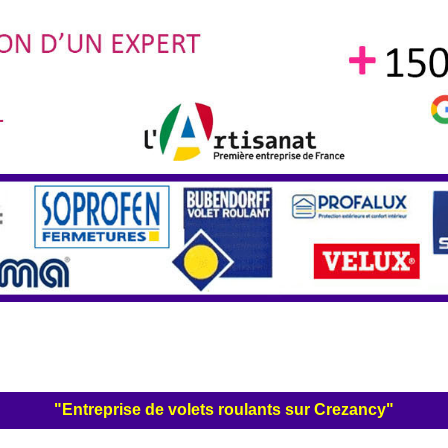
"Entreprise de volets roulants sur Crezancy"