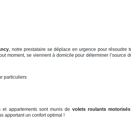
ancy
, notre prestataire se déplace en urgence pour résoudre 
 tout moment, se viennent à domicile pour déterminer l’source d
r particuliers
ns et appartements sont munis de
volets roulants motorisés
ous apportant un confort optimal !