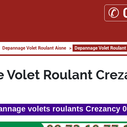
✆ 
Depannage Volet Roulant Aisne
>
Depannage Volet Roulant
 Volet Roulant Crez
nnage volets roulants Crezancy 