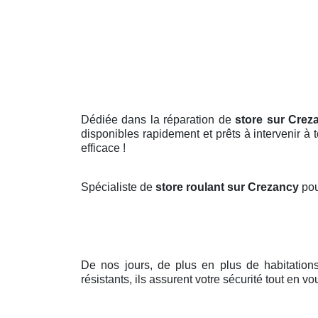
Dédiée dans la réparation de
store sur Crez
disponibles rapidement et prêts à intervenir à
efficace !
Spécialiste de
store roulant sur Crezancy
pou
De nos jours, de plus en plus de habitatio
résistants, ils assurent votre sécurité tout en v