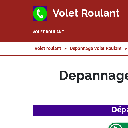
Volet Roulant
VOLET ROULANT
Volet roulant
>
Depannage Volet Roulant
>
Depannage
Dépa