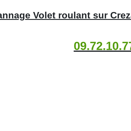
nnage Volet roulant sur Cre
09.72.10.7