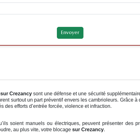
sur Crezancy
sont une défense et une sécurité supplémentaire
urent surtout un part préventif envers les cambrioleurs. Grâce à 
 des efforts d’entrée forcée, violence et infraction.
u’ils soient manuels ou électriques, peuvent présenter des pr
udre, au plus vite, votre blocage
sur Crezancy
.