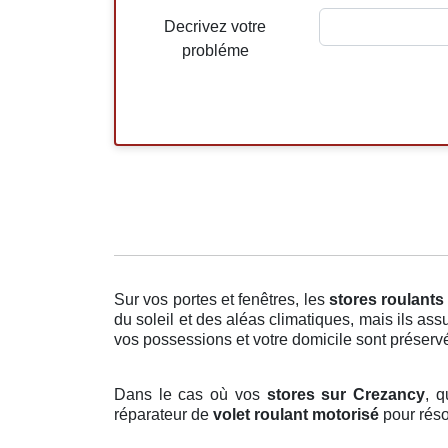
Decrivez votre
probléme
Sur vos portes et fenêtres, les
stores roulants
du soleil et des aléas climatiques, mais ils ass
vos possessions et votre domicile sont préservés
Dans le cas où vos
stores sur Crezancy
, q
réparateur de
volet roulant motorisé
pour réso