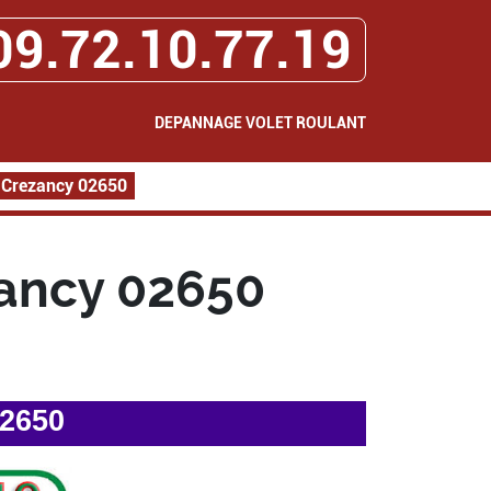
09.72.10.77.19
DEPANNAGE VOLET ROULANT
 Crezancy 02650
ancy 02650
02650