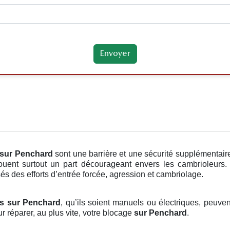
sur Penchard
sont une barrière et une sécurité supplémentair
 jouent surtout un part décourageant envers les cambrioleurs
sés des efforts d’entrée forcée, agression et cambriolage.
és sur Penchard
, qu’ils soient manuels ou électriques, peuven
r réparer, au plus vite, votre blocage
sur Penchard
.