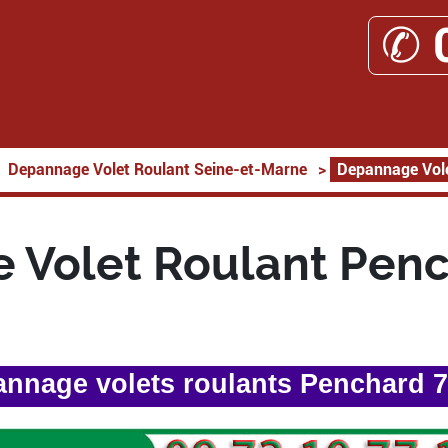
✆ 
Depannage Volet Roulant Seine-et-Marne
>
Depannage Vol
 Volet Roulant Penc
nnage volets roulants Penchard 