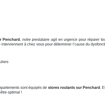
ur Penchard
, notre prestataire agit en urgence pour réparer t
se interviennent à chez vous pour déterminer l’cause du dysfonct
uliers
appartements sont équipés de
stores roulants
sur Penchard
. E
être optimal !