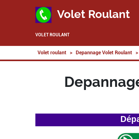
Volet Roulant
VOLET ROULANT
Volet roulant
>
Depannage Volet Roulant
>
Depannage
Dépa