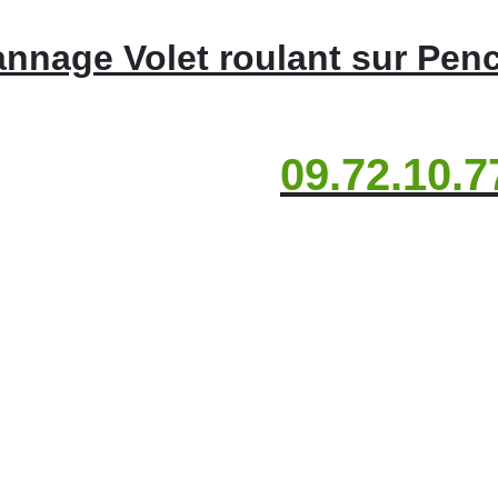
nnage Volet roulant sur Pen
09.72.10.7