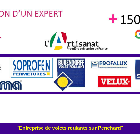
"Entreprise de volets roulants sur Penchard"