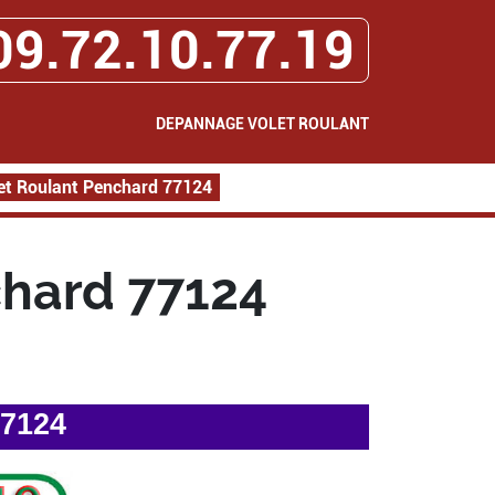
09.72.10.77.19
DEPANNAGE VOLET ROULANT
et Roulant Penchard 77124
hard 77124
77124