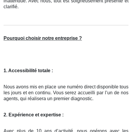
inattendue. Avec nous, tout est soigneusement présenté et
clarifié.
Pourquoi choisir notre entreprise ?
1. Accessibilité totale :
Nous avons mis en place une numéro direct disponible tous
les jours et en continu. Vous serez accueilli par l’un de nos
agents, qui réalisera un premier diagnostic.
2. Expérience et expertise :
Avec plus de 10 ans d’activité, nous opérons avec les