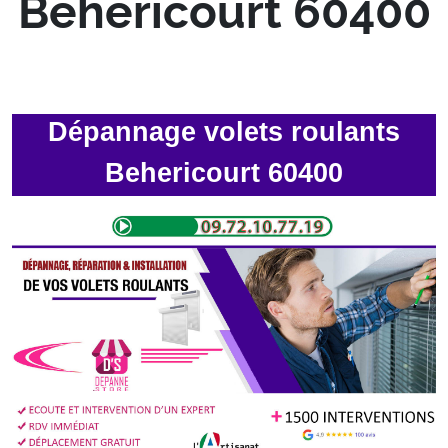
Behericourt 60400
Dépannage volets roulants
Behericourt 60400