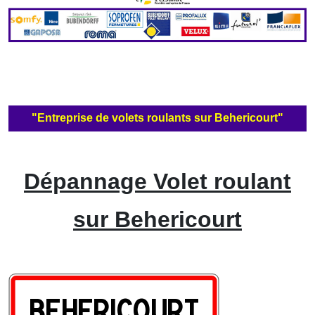
"Entreprise de volets roulants sur Behericourt"
Dépannage Volet roulant
sur Behericourt