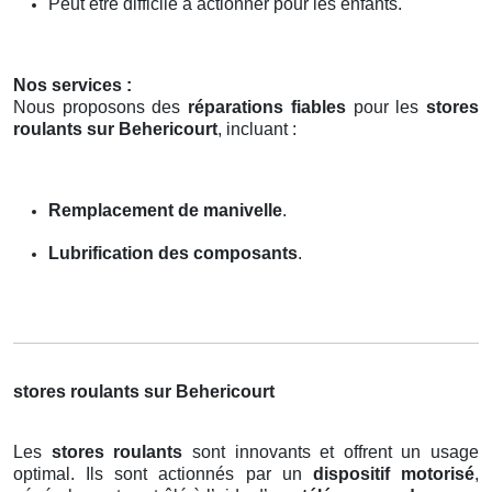
Peut être difficile à actionner pour les enfants.
Nos services :
Nous proposons des
réparations fiables
pour les
stores
roulants sur Behericourt
, incluant :
Remplacement de manivelle
.
Lubrification des composants
.
stores roulants sur Behericourt
Les
stores roulants
sont innovants et offrent un usage
optimal. Ils sont actionnés par un
dispositif motorisé
,