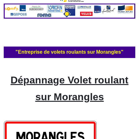
"Entreprise de volets roulants sur Morangles"
Dépannage Volet roulant
sur Morangles