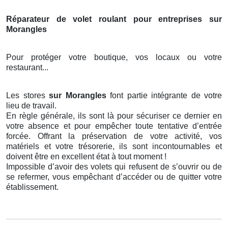
Réparateur de volet roulant pour entreprises sur
Morangles
Pour protéger votre boutique, vos locaux ou votre
restaurant...
Les stores
sur Morangles
font partie intégrante de votre
lieu de travail.
En règle générale, ils sont là pour sécuriser ce dernier en
votre absence et pour empêcher toute tentative d’entrée
forcée. Offrant la préservation de votre activité, vos
matériels et votre trésorerie, ils sont incontournables et
doivent être en excellent état à tout moment !
Impossible d’avoir des volets qui refusent de s’ouvrir ou de
se refermer, vous empêchant d’accéder ou de quitter votre
établissement.