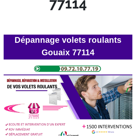
77114
Dépannage volets roulants
Gouaix 77114