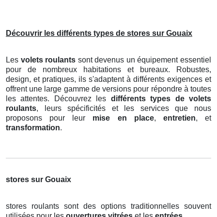
Découvrir les différents types de stores sur Gouaix
Les
volets roulants
sont devenus un équipement essentiel
pour de nombreux habitations et bureaux. Robustes,
design, et pratiques, ils s'adaptent à différents exigences et
offrent une large gamme de versions pour répondre à toutes
les attentes. Découvrez les
différents types de volets
roulants
, leurs spécificités et les services que nous
proposons pour leur
mise en place
,
entretien
, et
transformation
.
stores sur Gouaix
stores roulants sont des options traditionnelles souvent
utilisées pour les
ouvertures vitrées
et les
entrées
.