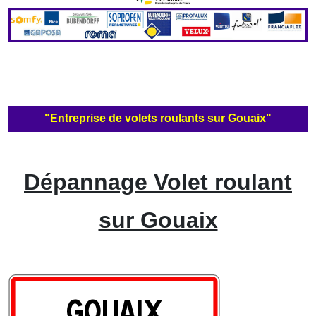
"Entreprise de volets roulants sur Gouaix"
Dépannage Volet roulant
sur Gouaix