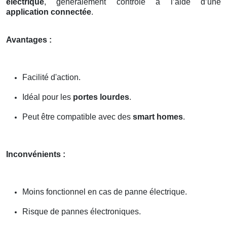
électrique
, généralement contrôlé à l’aide d’une
application connectée
.
Avantages :
Facilité d'action.
Idéal pour les
portes lourdes
.
Peut être compatible avec des
smart homes
.
Inconvénients :
Moins fonctionnel en cas de panne électrique.
Risque de pannes électroniques.