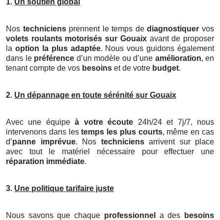
1.
Un soutien global
Nos
techniciens
prennent le temps de
diagnostiquer
vos
volets roulants motorisés
sur Gouaix
avant de proposer
la
option la plus adaptée
. Nous vous guidons également
dans le
préférence
d’un modèle ou d’une
amélioration
, en
tenant compte de vos
besoins
et de votre
budget
.
2.
Un dépannage en toute sérénité sur Gouaix
Avec une équipe
à votre écoute
24h/24 et 7j/7, nous
intervenons dans les
temps les plus courts
, même en cas
d’
panne imprévue
. Nos
techniciens
arrivent sur place
avec tout le matériel nécessaire pour effectuer une
réparation immédiate
.
3.
Une politique tarifaire juste
Nous savons que chaque
professionnel
a des
besoins