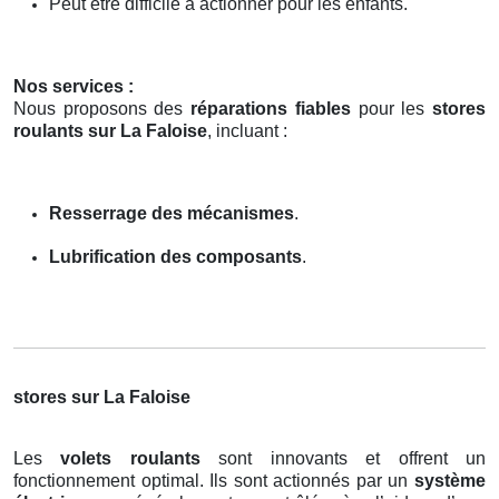
Peut être difficile à actionner pour les enfants.
Nos services :
Nous proposons des
réparations fiables
pour les
stores
roulants sur La Faloise
, incluant :
Resserrage des mécanismes
.
Lubrification des composants
.
stores sur La Faloise
Les
volets roulants
sont innovants et offrent un
fonctionnement optimal. Ils sont actionnés par un
système