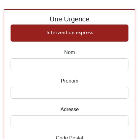
Une Urgence
Intervention express
Nom
Prenom
Adresse
Code Postal