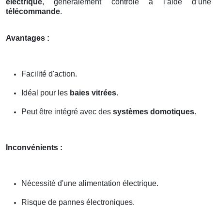
électrique
, généralement contrôlé à l’aide d’une
télécommande
.
Avantages :
Facilité d'action.
Idéal pour les
baies vitrées
.
Peut être intégré avec des
systèmes domotiques
.
Inconvénients :
Nécessité d'une alimentation électrique.
Risque de pannes électroniques.