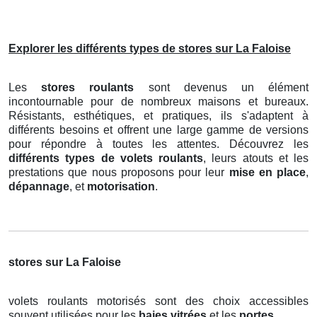
Explorer les différents types de stores sur La Faloise
Les
stores roulants
sont devenus un élément
incontournable pour de nombreux maisons et bureaux.
Résistants, esthétiques, et pratiques, ils s'adaptent à
différents besoins et offrent une large gamme de versions
pour répondre à toutes les attentes. Découvrez les
différents types de volets roulants
, leurs atouts et les
prestations que nous proposons pour leur
mise en place
,
dépannage
, et
motorisation
.
stores sur La Faloise
volets roulants motorisés sont des choix accessibles
souvent utilisées pour les
baies vitrées
et les
portes
.