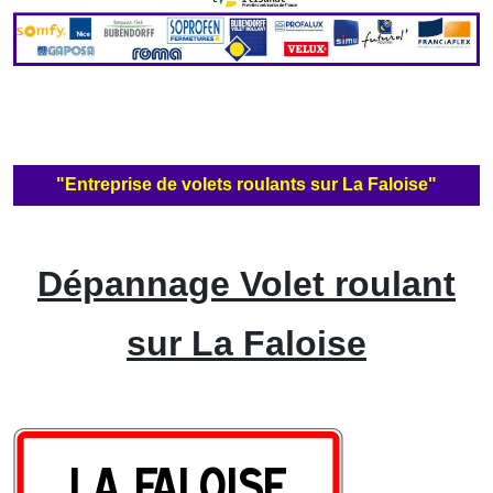
"Entreprise de volets roulants sur La Faloise"
Dépannage Volet roulant
sur La Faloise