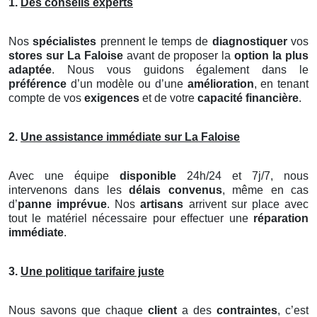
1.
Des conseils experts
Nos
spécialistes
prennent le temps de
diagnostiquer
vos
stores
sur La Faloise
avant de proposer la
option la plus
adaptée
. Nous vous guidons également dans le
préférence
d’un modèle ou d’une
amélioration
, en tenant
compte de vos
exigences
et de votre
capacité financière
.
2.
Une assistance immédiate sur La Faloise
Avec une équipe
disponible
24h/24 et 7j/7, nous
intervenons dans les
délais convenus
, même en cas
d’
panne imprévue
. Nos
artisans
arrivent sur place avec
tout le matériel nécessaire pour effectuer une
réparation
immédiate
.
3.
Une politique tarifaire juste
Nous savons que chaque
client
a des
contraintes
, c’est