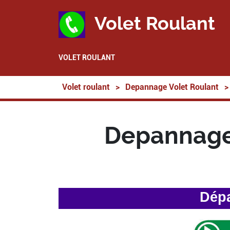
Volet Roulant
VOLET ROULANT
Volet roulant
>
Depannage Volet Roulant
>
Depannage 
Dépa