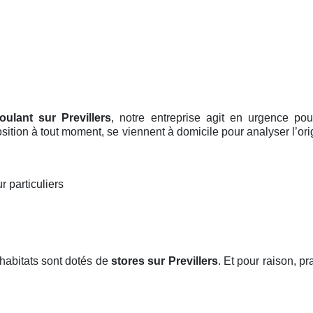
roulant sur Previllers
, notre entreprise agit en urgence po
position à tout moment, se viennent à domicile pour analyser l’o
r particuliers
habitats sont dotés de
stores
sur Previllers
. Et pour raison, pr