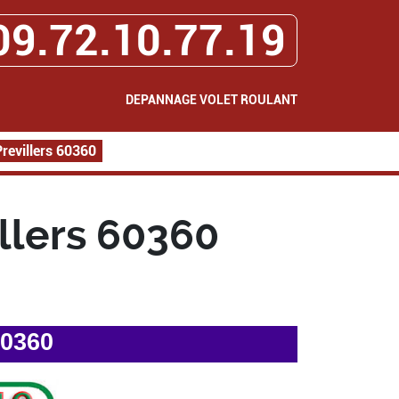
09.72.10.77.19
DEPANNAGE VOLET ROULANT
revillers 60360
llers 60360
60360