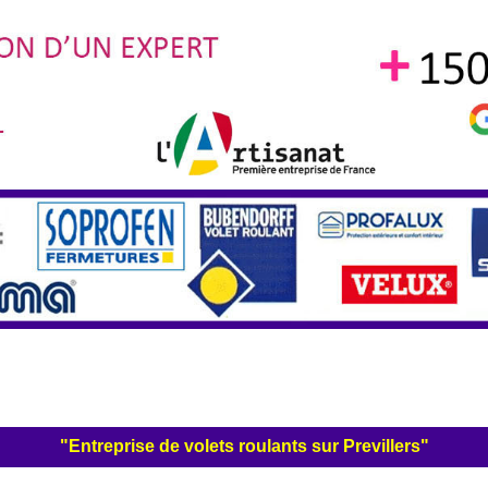
"Entreprise de volets roulants sur Previllers"