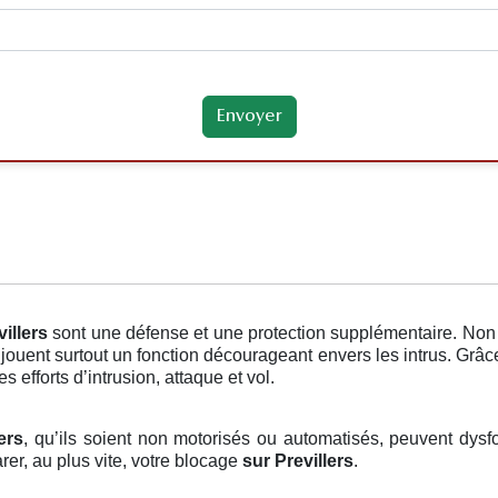
villers
sont une défense et une protection supplémentaire. Non 
jouent surtout un fonction décourageant envers les intrus. Grâc
 efforts d’intrusion, attaque et vol.
ers
, qu’ils soient non motorisés ou automatisés, peuvent dysfon
rer, au plus vite, votre blocage
sur Previllers
.