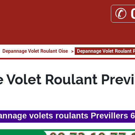
✆ 
Depannage Volet Roulant Oise
>
Depannage Volet Roulant P
Volet Roulant Previ
nnage volets roulants Previllers 