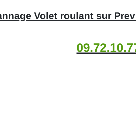
nnage Volet roulant sur Previ
09.72.10.7