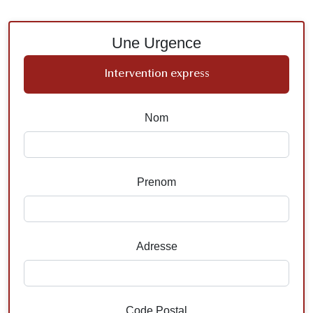
Une Urgence
Intervention express
Nom
Prenom
Adresse
Code Postal