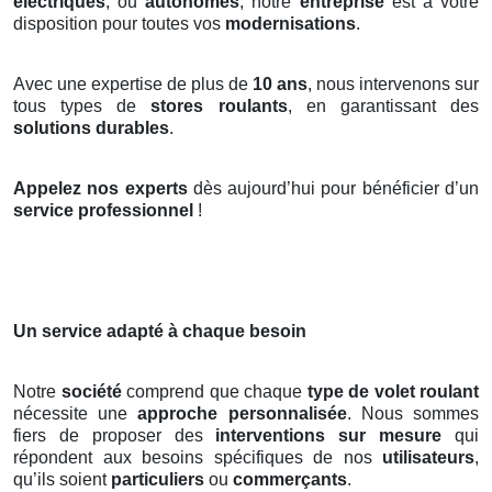
électriques
, ou
autonomes
, notre
entreprise
est à votre
disposition pour toutes vos
modernisations
.
Avec une expertise de plus de
10 ans
, nous intervenons sur
tous types de
stores roulants
, en garantissant des
solutions durables
.
Appelez nos experts
dès aujourd’hui pour bénéficier d’un
service professionnel
!
Un service adapté à chaque besoin
Notre
société
comprend que chaque
type de volet roulant
nécessite une
approche personnalisée
. Nous sommes
fiers de proposer des
interventions sur mesure
qui
répondent aux besoins spécifiques de nos
utilisateurs
,
qu’ils soient
particuliers
ou
commerçants
.