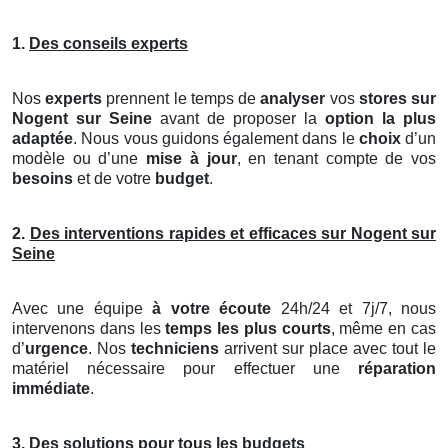
1.
Des conseils experts
Nos
experts
prennent le temps de
analyser
vos
stores
sur
Nogent sur Seine
avant de proposer la
option la plus
adaptée
. Nous vous guidons également dans le
choix
d’un
modèle ou d’une
mise à jour
, en tenant compte de vos
besoins
et de votre
budget
.
2.
Des interventions rapides et efficaces sur Nogent sur
Seine
Avec une équipe
à votre écoute
24h/24 et 7j/7, nous
intervenons dans les
temps les plus courts
, même en cas
d’
urgence
. Nos
techniciens
arrivent sur place avec tout le
matériel nécessaire pour effectuer une
réparation
immédiate
.
3.
Des solutions pour tous les budgets