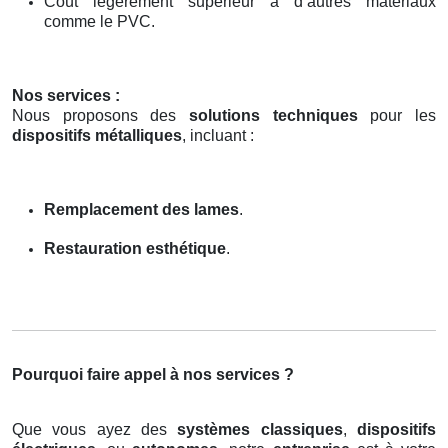
Coût légèrement supérieur à d’autres matériaux
comme le PVC.
Nos services :
Nous proposons des
solutions techniques
pour les
dispositifs métalliques
, incluant :
Remplacement des lames
.
Restauration esthétique
.
Pourquoi faire appel à nos services ?
Que vous ayez des
systèmes classiques
,
dispositifs