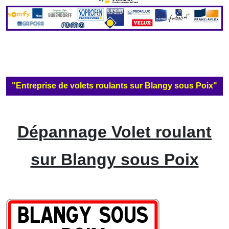
"Entreprise de volets roulants sur Blangy sous Poix"
Dépannage Volet roulant
sur Blangy sous Poix