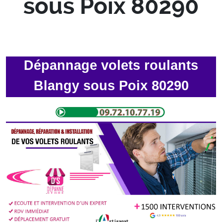
sous Poix 80290
Dépannage volets roulants
Blangy sous Poix 80290