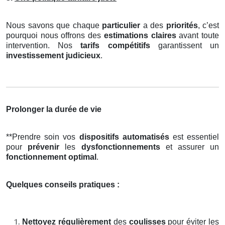
Nous savons que chaque
particulier
a des
priorités
, c’est
pourquoi nous offrons des
estimations claires
avant toute
intervention. Nos
tarifs compétitifs
garantissent un
investissement judicieux
.
Prolonger la durée de vie
**Prendre soin vos
dispositifs automatisés
est essentiel
pour
prévenir
les
dysfonctionnements
et assurer un
fonctionnement optimal
.
Quelques conseils pratiques :
Nettoyez régulièrement
des
coulisses
pour éviter les