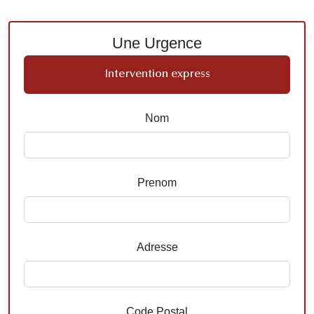
Une Urgence
Intervention express
Nom
Prenom
Adresse
Code Postal