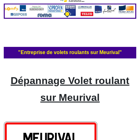
"Entreprise de volets roulants sur Meurival"
Dépannage Volet roulant
sur Meurival