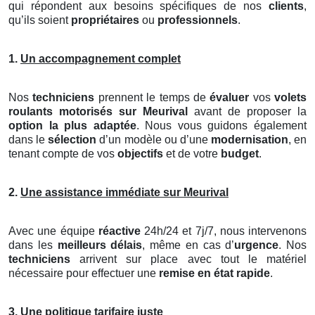
qui répondent aux besoins spécifiques de nos
clients
,
qu’ils soient
propriétaires
ou
professionnels
.
1.
Un accompagnement complet
Nos
techniciens
prennent le temps de
évaluer
vos
volets
roulants motorisés
sur Meurival
avant de proposer la
option la plus adaptée
. Nous vous guidons également
dans le
sélection
d’un modèle ou d’une
modernisation
, en
tenant compte de vos
objectifs
et de votre
budget
.
2.
Une assistance immédiate sur Meurival
Avec une équipe
réactive
24h/24 et 7j/7, nous intervenons
dans les
meilleurs délais
, même en cas d’
urgence
. Nos
techniciens
arrivent sur place avec tout le matériel
nécessaire pour effectuer une
remise en état rapide
.
3.
Une politique tarifaire juste