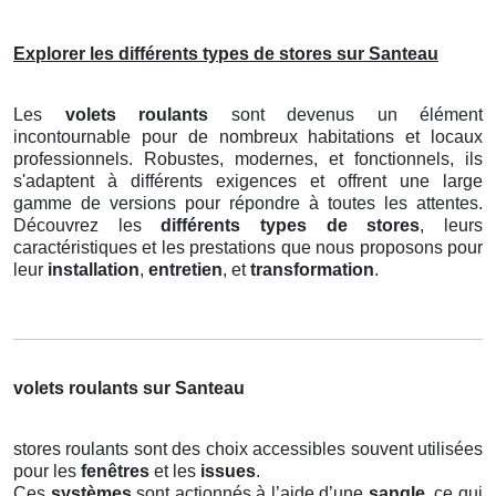
Explorer les différents types de stores sur Santeau
Les
volets roulants
sont devenus un élément
incontournable pour de nombreux habitations et locaux
professionnels. Robustes, modernes, et fonctionnels, ils
s'adaptent à différents exigences et offrent une large
gamme de versions pour répondre à toutes les attentes.
Découvrez les
différents types de stores
, leurs
caractéristiques et les prestations que nous proposons pour
leur
installation
,
entretien
, et
transformation
.
volets roulants sur Santeau
stores roulants sont des choix accessibles souvent utilisées
pour les
fenêtres
et les
issues
.
Ces
systèmes
sont actionnés à l’aide d’une
sangle
, ce qui