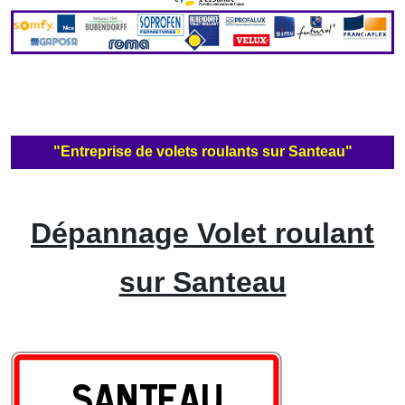
"Entreprise de volets roulants sur Santeau"
Dépannage Volet roulant
sur Santeau