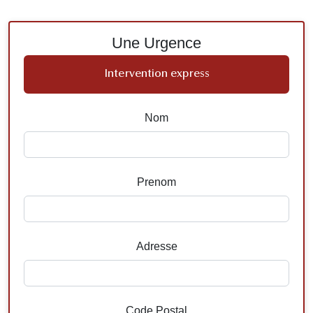
Une Urgence
Intervention express
Nom
Prenom
Adresse
Code Postal