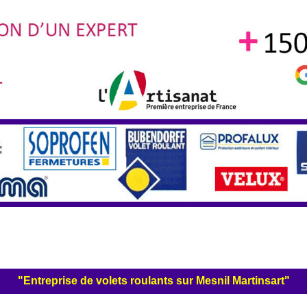
"Entreprise de volets roulants sur Mesnil Martinsart"