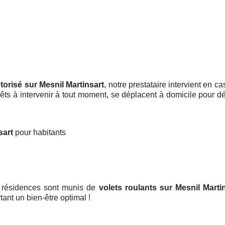
torisé sur Mesnil Martinsart
, notre prestataire intervient en 
rêts à intervenir à tout moment, se déplacent à domicile pour 
nsart
pour habitants
t résidences sont munis de
volets roulants
sur Mesnil Marti
tant un bien-être optimal !