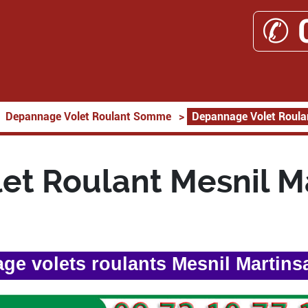
✆ 
Depannage Volet Roulant Somme
>
Depannage Volet Roula
t Roulant Mesnil M
e volets roulants Mesnil Martins