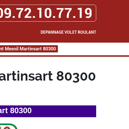
09.72.10.77.19
DEPANNAGE VOLET ROULANT
nt Mesnil Martinsart 80300
artinsart 80300
art 80300