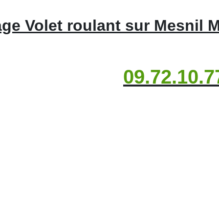
e Volet roulant sur Mesnil M
09.72.10.7