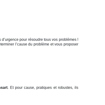
cas d’urgence pour résoudre tous vos problèmes !
déterminer l’cause du problème et vous proposer
nsart
. Et pour cause, pratiques et robustes, ils