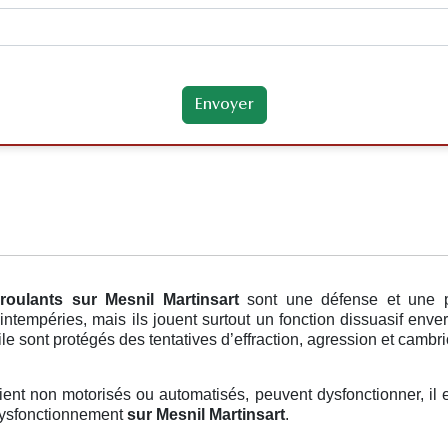
roulants
sur Mesnil Martinsart
sont une défense et une p
intempéries, mais ils jouent surtout un fonction dissuasif enve
le sont protégés des tentatives d’effraction, agression et cambr
soient non motorisés ou automatisés, peuvent dysfonctionner, il 
 dysfonctionnement
sur Mesnil Martinsart
.