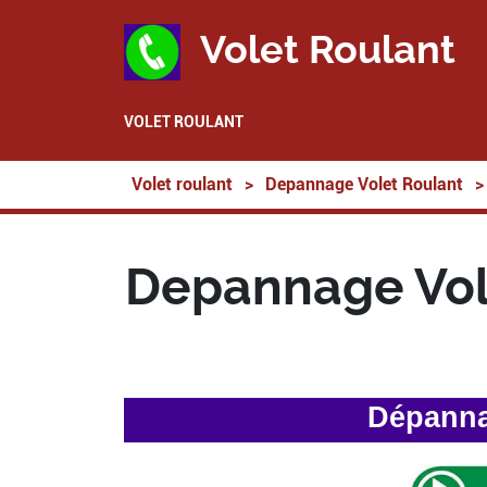
Volet Roulant
VOLET ROULANT
Volet roulant
>
Depannage Volet Roulant
>
Depannage Vole
Dépannag