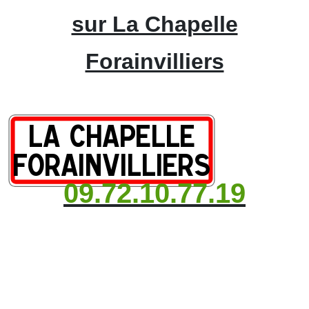
sur La Chapelle
Forainvilliers
09.72.10.77.19