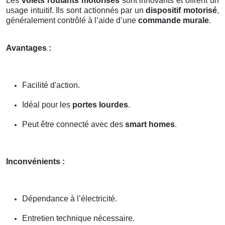
Les
volets roulants motorisés
sont innovants et offrent un
usage intuitif. Ils sont actionnés par un
dispositif motorisé
,
généralement contrôlé à l’aide d’une
commande murale
.
Avantages :
Facilité d'action.
Idéal pour les
portes lourdes
.
Peut être connecté avec des
smart homes
.
Inconvénients :
Dépendance à l’électricité.
Entretien technique nécessaire.