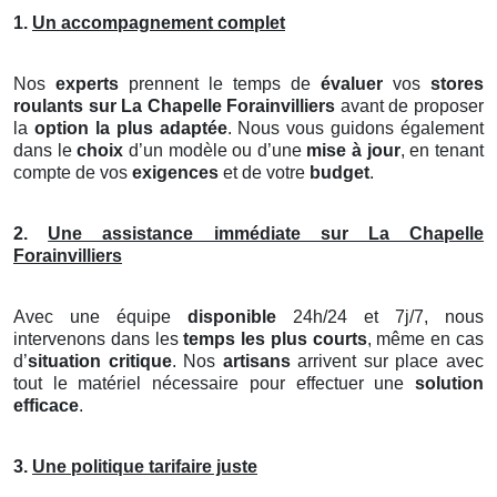
1.
Un accompagnement complet
Nos
experts
prennent le temps de
évaluer
vos
stores
roulants
sur La Chapelle Forainvilliers
avant de proposer
la
option la plus adaptée
. Nous vous guidons également
dans le
choix
d’un modèle ou d’une
mise à jour
, en tenant
compte de vos
exigences
et de votre
budget
.
2.
Une assistance immédiate sur La Chapelle
Forainvilliers
Avec une équipe
disponible
24h/24 et 7j/7, nous
intervenons dans les
temps les plus courts
, même en cas
d’
situation critique
. Nos
artisans
arrivent sur place avec
tout le matériel nécessaire pour effectuer une
solution
efficace
.
3.
Une politique tarifaire juste