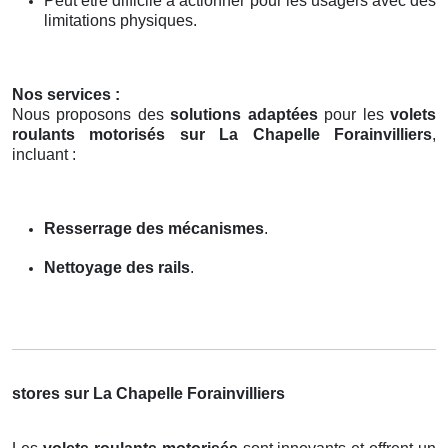
Peut être difficile à actionner pour les usagers avec des
limitations physiques.
Nos services :
Nous proposons des
solutions adaptées
pour les
volets
roulants motorisés sur La Chapelle Forainvilliers
,
incluant :
Resserrage des mécanismes
.
Nettoyage des rails
.
stores sur La Chapelle Forainvilliers