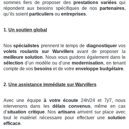
sommes fiers de proposer des
prestations variées
qui
répondent aux besoins spécifiques de nos
partenaires
,
qu’ils soient
particuliers
ou
entreprises
.
1.
Un soutien global
Nos
spécialistes
prennent le temps de
diagnostiquer
vos
volets roulants
sur Warvillers
avant de proposer la
meilleure solution
. Nous vous guidons également dans le
sélection
d’un modèle ou d’une
modernisation
, en tenant
compte de vos
besoins
et de votre
enveloppe budgétaire
.
2.
Une assistance immédiate sur Warvillers
Avec une équipe
à votre écoute
24h/24 et 7j/7, nous
intervenons dans les
délais convenus
, même en cas
d’
situation critique
. Nos
artisans
arrivent sur place avec
tout le matériel nécessaire pour effectuer une
solution
efficace
.