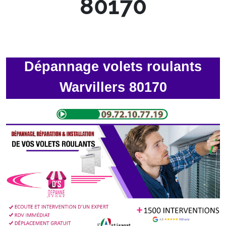
80170
Dépannage volets roulants
Warvillers 80170