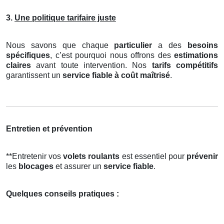
3.
Une politique tarifaire juste
Nous savons que chaque
particulier
a des
besoins
spécifiques
, c’est pourquoi nous offrons des
estimations
claires
avant toute intervention. Nos
tarifs compétitifs
garantissent un
service fiable à coût maîtrisé
.
Entretien et prévention
**Entretenir vos
volets roulants
est essentiel pour
prévenir
les
blocages
et assurer un
service fiable
.
Quelques conseils pratiques :