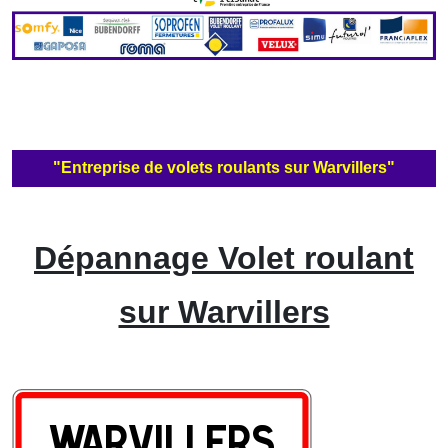
"Entreprise de volets roulants sur Warvillers"
Dépannage Volet roulant
sur Warvillers