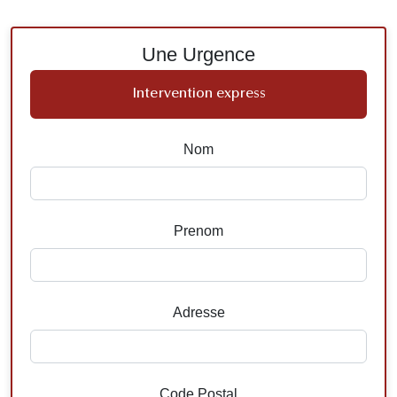
Une Urgence
Intervention express
Nom
Prenom
Adresse
Code Postal