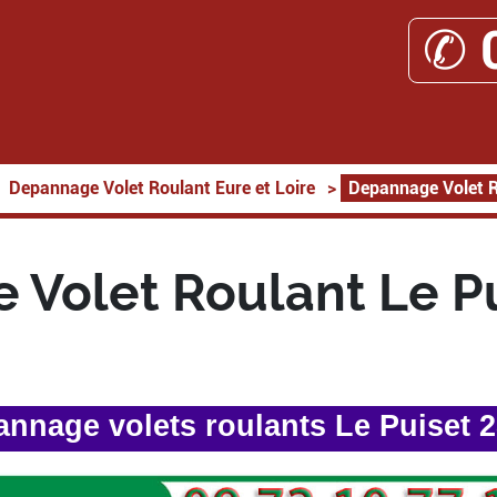
✆ 
Depannage Volet Roulant Eure et Loire
>
Depannage Volet R
Volet Roulant Le P
nnage volets roulants Le Puiset 