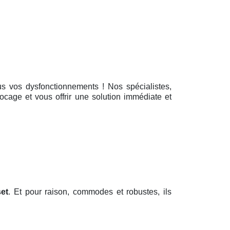
us vos dysfonctionnements ! Nos spécialistes,
locage et vous offrir une solution immédiate et
set
. Et pour raison, commodes et robustes, ils