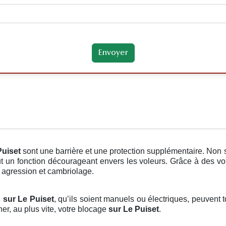
Puiset
sont une barrière et une protection supplémentaire. Non 
out un fonction décourageant envers les voleurs. Grâce à des vol
n, agression et cambriolage.
 sur Le Puiset
, qu’ils soient manuels ou électriques, peuvent t
er, au plus vite, votre blocage
sur Le Puiset
.