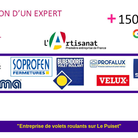
"Entreprise de volets roulants sur Le Puiset"