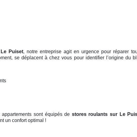
 Le Puiset
, notre entreprise agit en urgence pour réparer to
ment, se déplacent à chez vous pour identifier l’origine du b
nts
et appartements sont équipés de
stores roulants
sur Le Pui
nt un confort optimal !