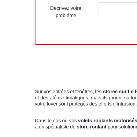
Decrivez votre
probléme
Sur vos entrées et fenêtres, les
stores
sur Le 
et des aléas climatiques, mais ils jouent surt
votre foyer sont protégés des efforts d’intrusio
Dans le cas où vos
volets roulants motorisés
à un spécialiste de
store roulant
pour solutionn