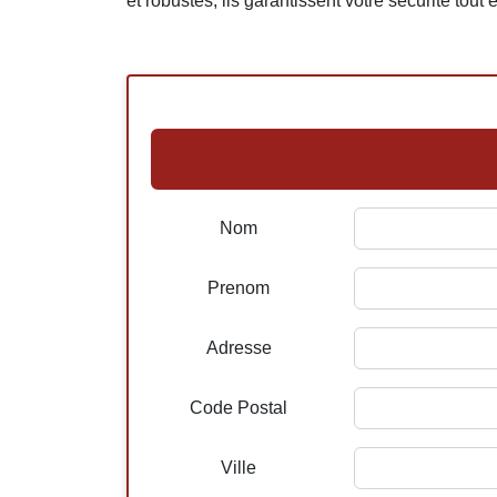
et robustes, ils garantissent votre sécurité tout
Nom
Prenom
Adresse
Code Postal
Ville