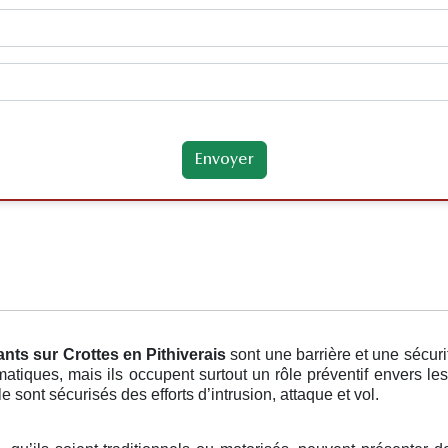
ants
sur Crottes en Pithiverais
sont une barrière et une sécur
atiques, mais ils occupent surtout un rôle préventif envers le
 sont sécurisés des efforts d’intrusion, attaque et vol.