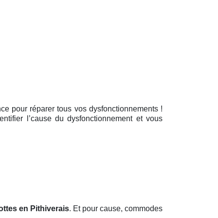
ence pour réparer tous vos dysfonctionnements !
entifier l’cause du dysfonctionnement et vous
ottes en Pithiverais
. Et pour cause, commodes