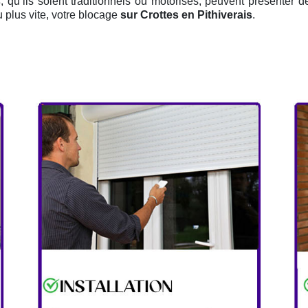
s
, qu’ils soient traditionnels ou motorisés, peuvent présenter d
 plus vite, votre blocage
sur Crottes en Pithiverais
.