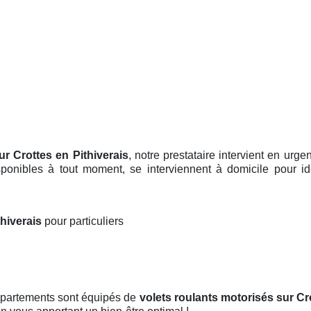
ur Crottes en Pithiverais
, notre prestataire intervient en urg
isponibles à tout moment, se interviennent à domicile pour id
thiverais
pour particuliers
appartements sont équipés de
volets roulants motorisés
sur Cr