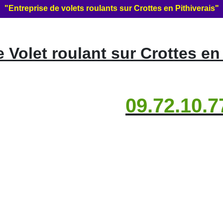
"Entreprise de volets roulants sur Crottes en Pithiverais"
Volet roulant sur Crottes en 
09.72.10.7