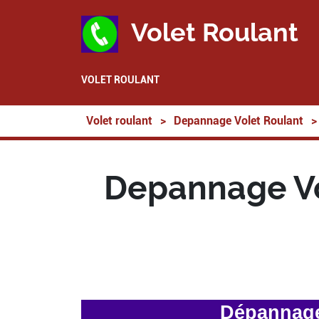
Volet Roulant
VOLET ROULANT
Volet roulant
>
Depannage Volet Roulant
>
Depannage Vol
Dépannage 