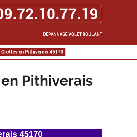
09.72.10.77.19
DEPANNAGE VOLET ROULANT
Crottes en Pithiverais 45170
en Pithiverais
erais 45170