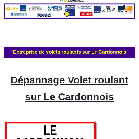
"Entreprise de volets roulants sur Le Cardonnois"
Dépannage Volet roulant
sur Le Cardonnois