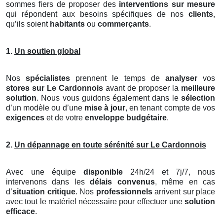
sommes fiers de proposer des
interventions sur mesure
qui répondent aux besoins spécifiques de nos
clients
,
qu’ils soient
habitants
ou
commerçants
.
1.
Un soutien global
Nos
spécialistes
prennent le temps de
analyser
vos
stores
sur Le Cardonnois
avant de proposer la
meilleure
solution
. Nous vous guidons également dans le
sélection
d’un modèle ou d’une
mise à jour
, en tenant compte de vos
exigences
et de votre
enveloppe budgétaire
.
2.
Un dépannage en toute sérénité sur Le Cardonnois
Avec une équipe
disponible
24h/24 et 7j/7, nous
intervenons dans les
délais convenus
, même en cas
d’
situation critique
. Nos
professionnels
arrivent sur place
avec tout le matériel nécessaire pour effectuer une
solution
efficace
.