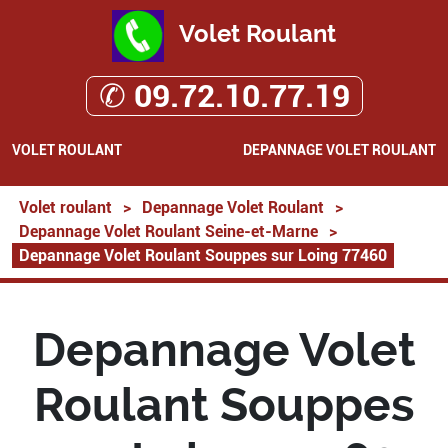
Volet Roulant
✆ 09.72.10.77.19
VOLET ROULANT
DEPANNAGE VOLET ROULANT
Volet roulant
>
Depannage Volet Roulant
>
Depannage Volet Roulant Seine-et-Marne
>
Depannage Volet Roulant Souppes sur Loing 77460
Depannage Volet
Roulant Souppes