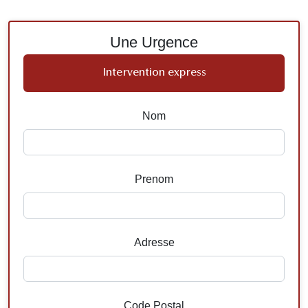
Une Urgence
Intervention express
Nom
Prenom
Adresse
Code Postal