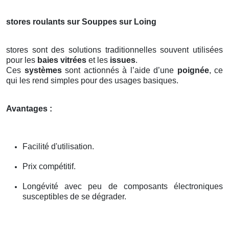
stores roulants sur Souppes sur Loing
stores sont des solutions traditionnelles souvent utilisées
pour les
baies vitrées
et les
issues
.
Ces
systèmes
sont actionnés à l’aide d’une
poignée
, ce
qui les rend simples pour des usages basiques.
Avantages :
Facilité d'utilisation.
Prix compétitif.
Longévité avec peu de composants électroniques
susceptibles de se dégrader.