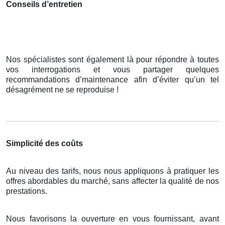
Conseils d’entretien
Nos spécialistes sont également là pour répondre à toutes
vos interrogations et vous partager quelques
recommandations d’maintenance afin d’éviter qu’un tel
désagrément ne se reproduise !
Simplicité des coûts
Au niveau des tarifs, nous nous appliquons à pratiquer les
offres abordables du marché, sans affecter la qualité de nos
prestations.
Nous favorisons la ouverture en vous fournissant, avant