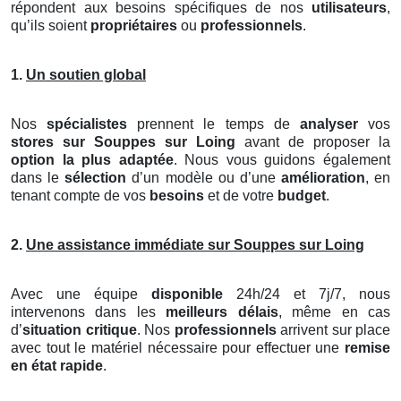
répondent aux besoins spécifiques de nos
utilisateurs
,
qu’ils soient
propriétaires
ou
professionnels
.
1.
Un soutien global
Nos
spécialistes
prennent le temps de
analyser
vos
stores
sur Souppes sur Loing
avant de proposer la
option la plus adaptée
. Nous vous guidons également
dans le
sélection
d’un modèle ou d’une
amélioration
, en
tenant compte de vos
besoins
et de votre
budget
.
2.
Une assistance immédiate sur Souppes sur Loing
Avec une équipe
disponible
24h/24 et 7j/7, nous
intervenons dans les
meilleurs délais
, même en cas
d’
situation critique
. Nos
professionnels
arrivent sur place
avec tout le matériel nécessaire pour effectuer une
remise
en état rapide
.