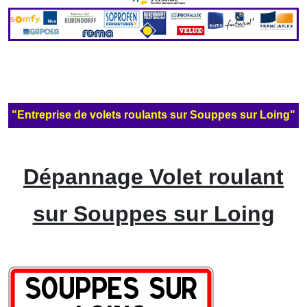
"Entreprise de volets roulants sur Souppes sur Loing"
Dépannage Volet roulant
sur Souppes sur Loing