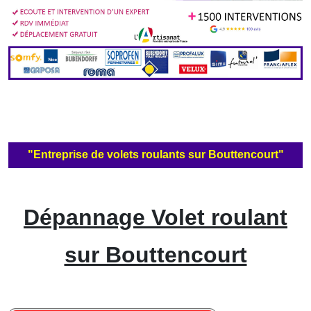
"Entreprise de volets roulants sur Bouttencourt"
Dépannage Volet roulant
sur Bouttencourt