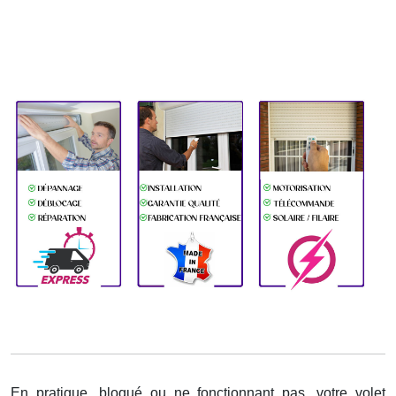
En pratique, bloqué ou ne fonctionnant pas, votre volet