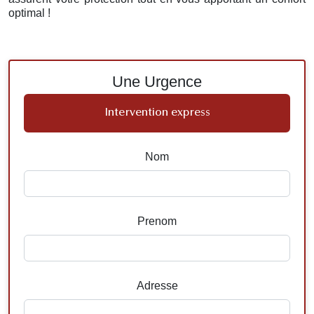
optimal !
Une Urgence
Intervention express
Nom
Prenom
Adresse