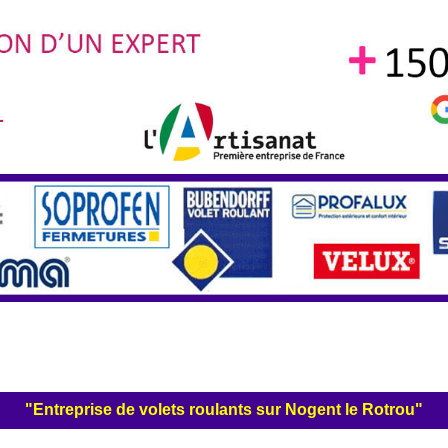
"Entreprise de volets roulants sur Nogent le Rotrou"