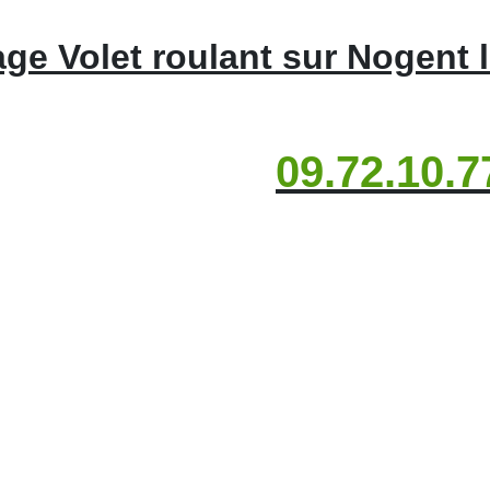
e Volet roulant sur Nogent 
09.72.10.7