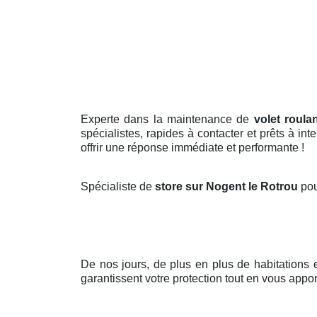
Experte dans la maintenance de
volet roula
spécialistes, rapides à contacter et prêts à in
offrir une réponse immédiate et performante !
Spécialiste de
store sur Nogent le Rotrou
pou
De nos jours, de plus en plus de habitations 
garantissent votre protection tout en vous appor