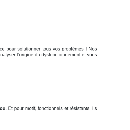
ence pour solutionner tous vos problèmes ! Nos
 analyser l’origine du dysfonctionnement et vous
rou
. Et pour motif, fonctionnels et résistants, ils