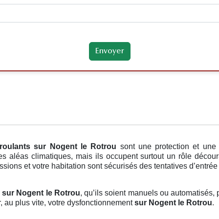
roulants
sur Nogent le Rotrou
sont une protection et une
es aléas climatiques, mais ils occupent surtout un rôle décou
ions et votre habitation sont sécurisés des tentatives d’entrée f
s sur Nogent le Rotrou
, qu’ils soient manuels ou automatisés, p
, au plus vite, votre dysfonctionnement
sur Nogent le Rotrou
.