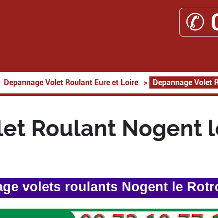
✆ 
Depannage Volet Roulant Eure et Loire
>
Depannage Volet R
et Roulant Nogent l
ge volets roulants Nogent le Rotr