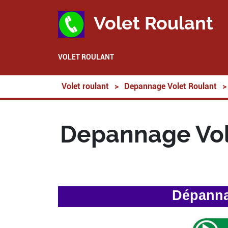
Volet Roulant
VOLET ROULANT
Volet roulant
>
Depannage Volet Roulant
>
Depannage Vol
Dépanna