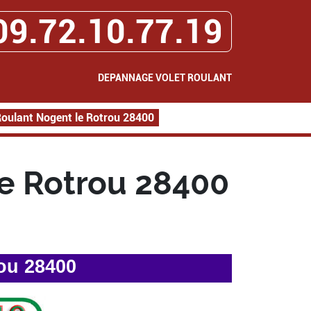
09.72.10.77.19
DEPANNAGE VOLET ROULANT
oulant Nogent le Rotrou 28400
e Rotrou 28400
ou 28400