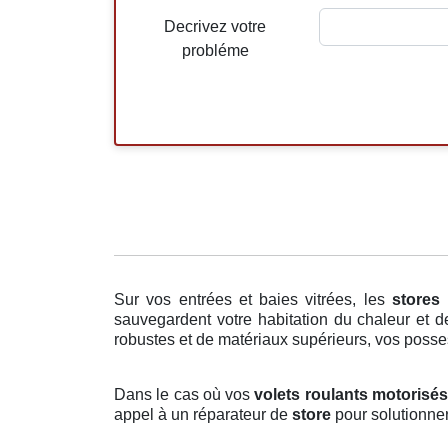
Decrivez votre
probléme
Sur vos entrées et baies vitrées, les
stores 
sauvegardent votre habitation du chaleur et d
robustes et de matériaux supérieurs, vos possess
Dans le cas où vos
volets roulants motorisé
appel à un réparateur de
store
pour solutionner