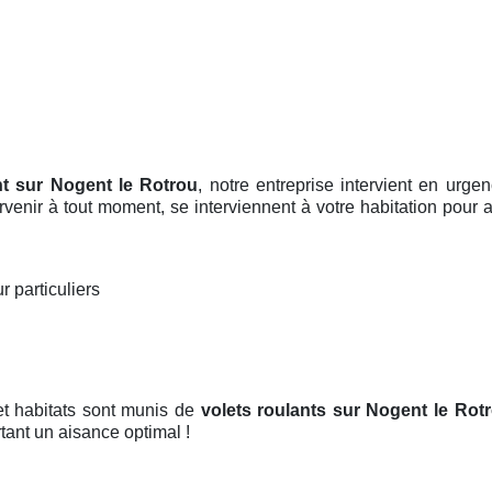
nt sur Nogent le Rotrou
, notre entreprise intervient en urg
tervenir à tout moment, se interviennent à votre habitation pour
r particuliers
et habitats sont munis de
volets roulants
sur Nogent le Rot
tant un aisance optimal !