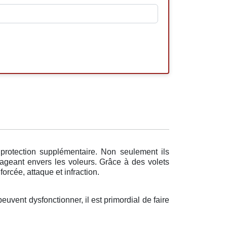
 protection supplémentaire. Non seulement ils
rageant envers les voleurs. Grâce à des volets
orcée, attaque et infraction.
euvent dysfonctionner, il est primordial de faire