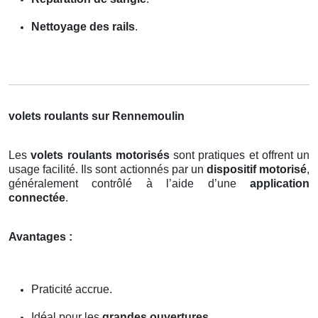
Nettoyage des rails
.
volets roulants sur Rennemoulin
Les
volets roulants motorisés
sont pratiques et offrent un
usage facilité. Ils sont actionnés par un
dispositif motorisé
,
généralement contrôlé à l’aide d’une
application
connectée
.
Avantages :
Praticité accrue.
Idéal pour les
grandes ouvertures
.