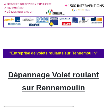
"Entreprise de volets roulants sur Rennemoulin"
Dépannage Volet roulant
sur Rennemoulin