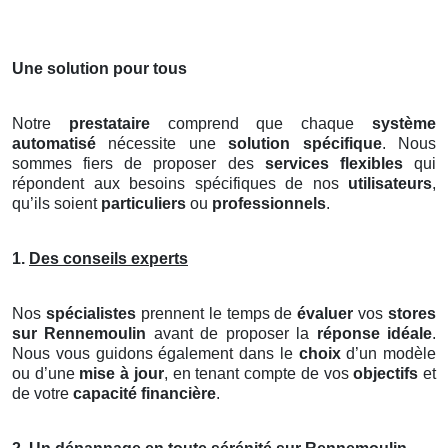
Une solution pour tous
Notre
prestataire
comprend que chaque
système
automatisé
nécessite une
solution spécifique
. Nous
sommes fiers de proposer des
services flexibles
qui
répondent aux besoins spécifiques de nos
utilisateurs
,
qu’ils soient
particuliers
ou
professionnels
.
1.
Des conseils experts
Nos
spécialistes
prennent le temps de
évaluer
vos
stores
sur Rennemoulin
avant de proposer la
réponse idéale
.
Nous vous guidons également dans le
choix
d’un modèle
ou d’une
mise à jour
, en tenant compte de vos
objectifs
et
de votre
capacité financière
.