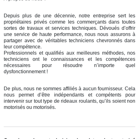
Depuis plus de une décennie, notre entreprise sert les
propriétaires privés comme les commerçants dans toutes
sortes de travaux et services techniques. Dévoués d’offrir
une service de haute performance, nous nous assurons à
partager avec de véritables techniciens chevronnés dans
leur compétence.
Professionnels et qualifiés aux meilleures méthodes, nos
techniciens ont le connaissances et les compétences
nécessaires pour résoudre n’importe quel
dysfonctionnement !
De plus, nous ne sommes affiliés à aucun fournisseur. Cela
nous permet d’être indépendants et compétents pour
intervenir sur tout type de rideaux roulants, qu’ils soient non
motorisés ou motorisés.