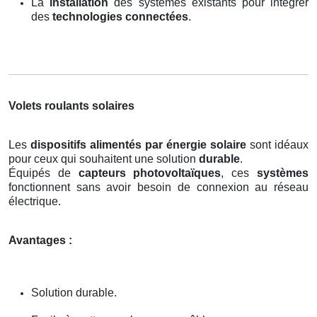
La
installation
des systèmes existants pour intégrer
des
technologies connectées
.
Volets roulants solaires
Les
dispositifs alimentés par énergie solaire
sont idéaux
pour ceux qui souhaitent une solution
durable
.
Équipés de
capteurs photovoltaïques
, ces
systèmes
fonctionnent sans avoir besoin de connexion au réseau
électrique.
Avantages :
Solution durable.