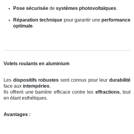
Pose sécurisée
de
systèmes photovoltaïques
.
Réparation technique
pour garantir une
performance
optimale
.
Volets roulants en aluminium
Les
dispositifs robustes
sont connus pour leur
durabilité
face aux
intempéries
.
Ils offrent une barrière efficace contre les
effractions
, tout
en étant esthétiques.
Avantages :