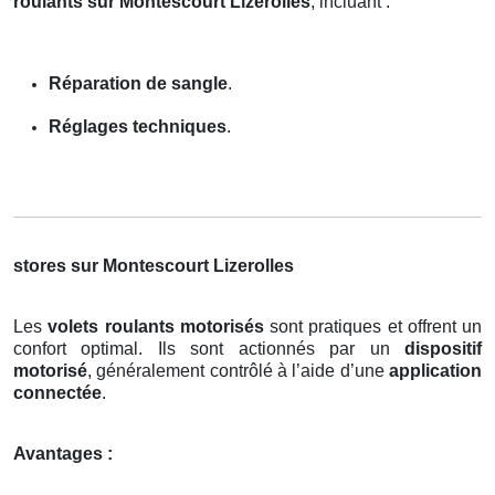
roulants sur Montescourt Lizerolles
, incluant :
Réparation de sangle
.
Réglages techniques
.
stores sur Montescourt Lizerolles
Les
volets roulants motorisés
sont pratiques et offrent un
confort optimal. Ils sont actionnés par un
dispositif
motorisé
, généralement contrôlé à l’aide d’une
application
connectée
.
Avantages :