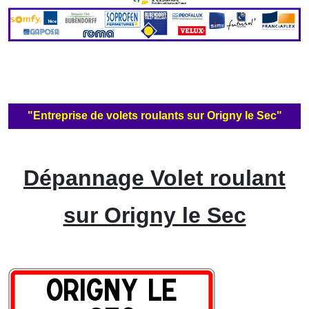
"Entreprise de volets roulants sur Origny le Sec"
Dépannage Volet roulant
sur Origny le Sec