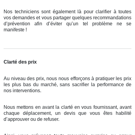
Nos techniciens sont également là pour clarifier à toutes
vos demandes et vous partager quelques recommandations
d’prévention afin d’éviter qu’un tel problème ne se
manifeste !
Clarté des prix
Au niveau des prix, nous nous efforçons à pratiquer les prix
les plus bas du marché, sans sacrifier la performance de
nos interventions.
Nous mettons en avant la clarté en vous fournissant, avant
chaque déplacement, un devis que vous êtes habilité
d’approuver ou de refuser.