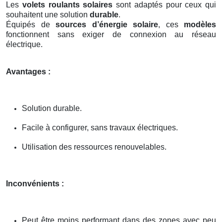
Les
volets roulants solaires
sont adaptés pour ceux qui
souhaitent une solution
durable
.
Équipés de
sources d’énergie solaire
, ces
modèles
fonctionnent sans exiger de connexion au réseau
électrique.
Avantages :
Solution durable.
Facile à configurer, sans travaux électriques.
Utilisation des ressources renouvelables.
Inconvénients :
Peut être moins performant dans des zones avec peu