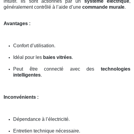
intuitif. Ils sont actionnés par un
système électrique
,
généralement contrôlé à l’aide d’une
commande murale
.
Avantages :
Confort d’utilisation.
Idéal pour les
baies vitrées
.
Peut être connecté avec des
technologies
intelligentes
.
Inconvénients :
Dépendance à l’électricité.
Entretien technique nécessaire.