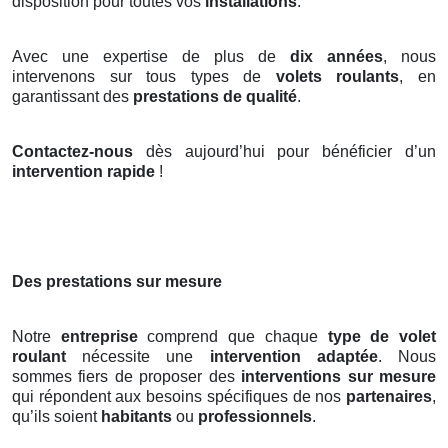
disposition pour toutes vos
installations
.
Avec une expertise de plus de
dix années
, nous
intervenons sur tous types de
volets roulants
, en
garantissant des
prestations de qualité
.
Contactez-nous
dès aujourd’hui pour bénéficier d’un
intervention rapide
!
Des prestations sur mesure
Notre
entreprise
comprend que chaque
type de volet
roulant
nécessite une
intervention adaptée
. Nous
sommes fiers de proposer des
interventions sur mesure
qui répondent aux besoins spécifiques de nos
partenaires
,
qu’ils soient
habitants
ou
professionnels
.