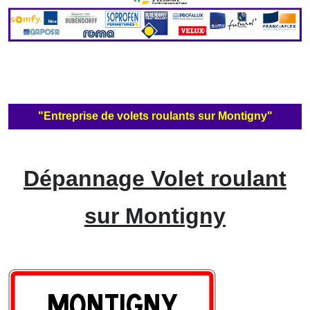
"Entreprise de volets roulants sur Montigny"
Dépannage Volet roulant
sur Montigny