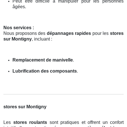
Peut être difficile à manipuler pour les personnes
âgées.
Nos services :
Nous proposons des
dépannages rapides
pour les
stores
sur Montigny
, incluant :
Remplacement de manivelle
.
Lubrification des composants
.
stores sur Montigny
Les
stores roulants
sont pratiques et offrent un confort