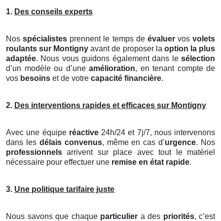
1.
Des conseils experts
Nos
spécialistes
prennent le temps de
évaluer
vos
volets
roulants
sur Montigny
avant de proposer la
option la plus
adaptée
. Nous vous guidons également dans le
sélection
d’un modèle ou d’une
amélioration
, en tenant compte de
vos
besoins
et de votre
capacité financière
.
2.
Des interventions rapides et efficaces sur Montigny
Avec une équipe
réactive
24h/24 et 7j/7, nous intervenons
dans les
délais convenus
, même en cas d’
urgence
. Nos
professionnels
arrivent sur place avec tout le matériel
nécessaire pour effectuer une
remise en état rapide
.
3.
Une politique tarifaire juste
Nous savons que chaque
particulier
a des
priorités
, c’est