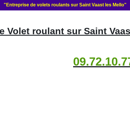
"Entreprise de volets roulants sur Saint Vaast les Mello"
Volet roulant sur Saint Vaas
09.72.10.7