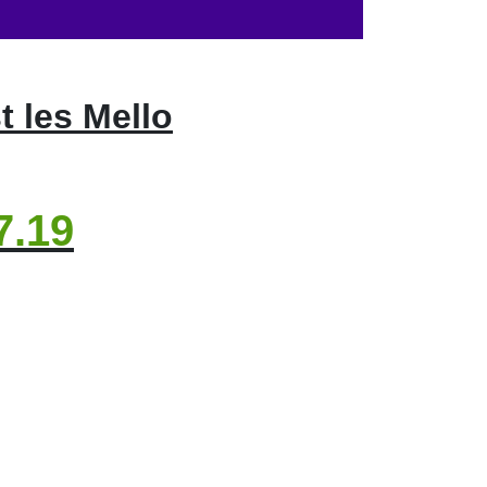
t les Mello
7.19