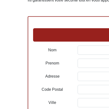
ils garantissent votre sécurité tout en vous app
Nom
Prenom
Adresse
Code Postal
Ville