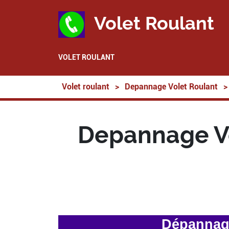
Volet Roulant
VOLET ROULANT
Volet roulant
>
Depannage Volet Roulant
>
Depannage Vo
Dépannage