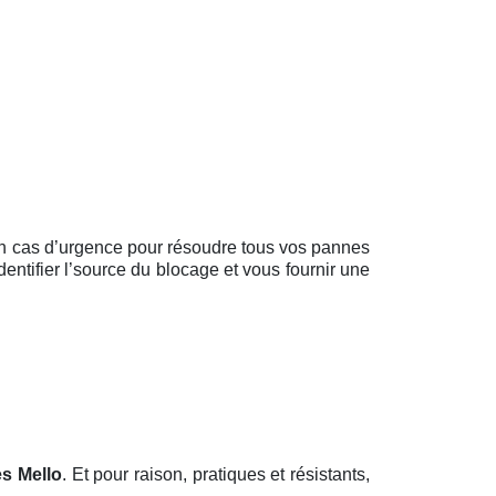
en cas d’urgence pour résoudre tous vos pannes
dentifier l’source du blocage et vous fournir une
es Mello
. Et pour raison, pratiques et résistants,