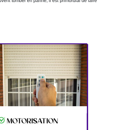
uvent tomber en panne, il est primordial de faire