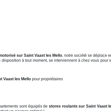
motorisé sur Saint Vaast les Mello
, notre société se déplace 
e disposition à tout moment, se interviennent à chez vous pour i
nt Vaast les Mello
pour propriétaires
ppartements sont équipés de
stores roulants
sur Saint Vaast l