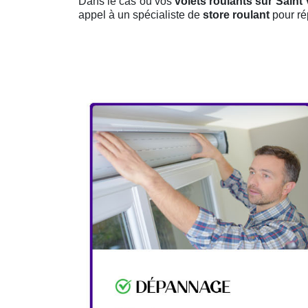
Dans le cas où vos
volets roulants sur Saint 
appel à un spécialiste de
store roulant
pour ré