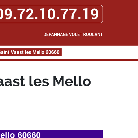
09.72.10.77.19
DEPANNAGE VOLET ROULANT
aint Vaast les Mello 60660
ast les Mello
ello 60660