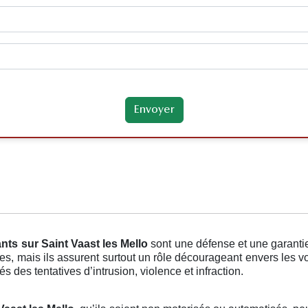
ants
sur Saint Vaast les Mello
sont une défense et une garanti
ques, mais ils assurent surtout un rôle décourageant envers les 
s des tentatives d’intrusion, violence et infraction.