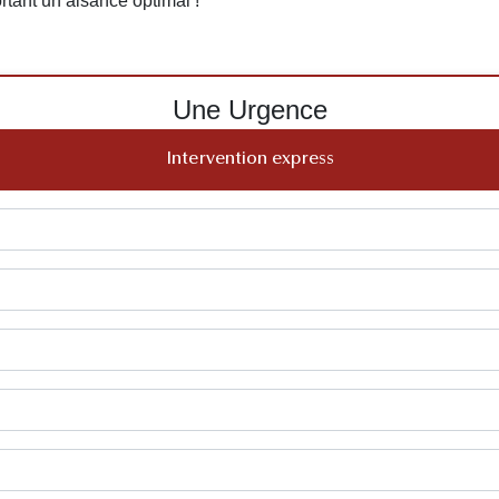
ortant un aisance optimal !
Une Urgence
Intervention express