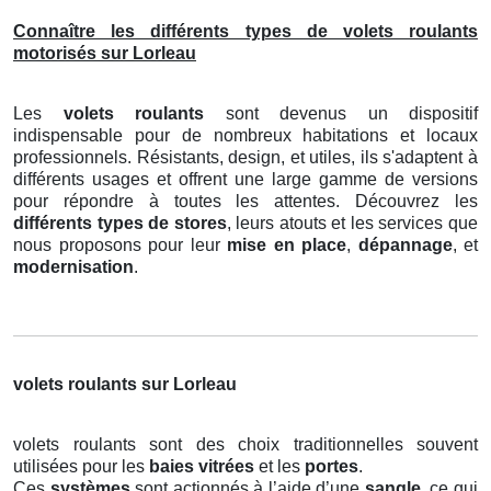
Connaître les différents types de volets roulants
motorisés sur Lorleau
Les
volets roulants
sont devenus un dispositif
indispensable pour de nombreux habitations et locaux
professionnels. Résistants, design, et utiles, ils s'adaptent à
différents usages et offrent une large gamme de versions
pour répondre à toutes les attentes. Découvrez les
différents types de stores
, leurs atouts et les services que
nous proposons pour leur
mise en place
,
dépannage
, et
modernisation
.
volets roulants sur Lorleau
volets roulants sont des choix traditionnelles souvent
utilisées pour les
baies vitrées
et les
portes
.
Ces
systèmes
sont actionnés à l’aide d’une
sangle
, ce qui