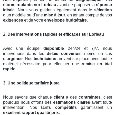
stores roulants
sur Lorleau
avant de proposer la
réponse
idéale
. Nous vous guidons également dans le
sélection
d’un modèle ou d’une
mise à jour
, en tenant compte de vos
exigences
et de votre
enveloppe budgétaire
.
2.
Des interventions rapides et efficaces sur Lorleau
Avec une équipe
disponible
24h/24 et 7j/7, nous
intervenons dans les
délais convenus
, même en cas
d’
urgence
. Nos
techniciens
arrivent sur place avec tout le
matériel nécessaire pour effectuer une
remise en état
rapide
.
3.
Une politique tarifaire juste
Nous savons que chaque
client
a des
contraintes
, c’est
pourquoi nous offrons des
estimations claires
avant toute
intervention. Nos
tarifs compétitifs
garantissent un
excellent rapport qualité-prix
.