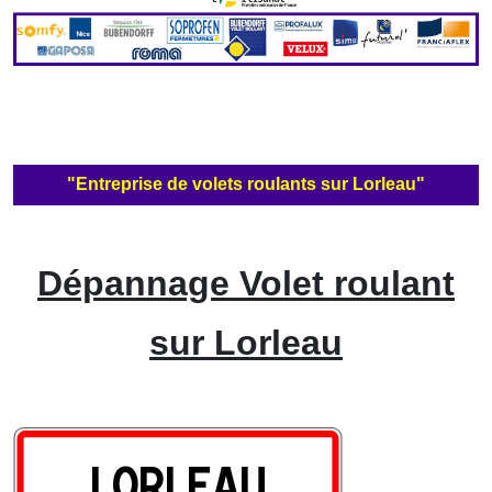
"Entreprise de volets roulants sur Lorleau"
Dépannage Volet roulant
sur Lorleau