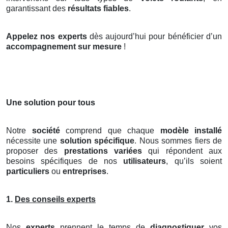
garantissant des
résultats fiables
.
Appelez nos experts
dès aujourd’hui pour bénéficier d’un
accompagnement sur mesure
!
Une solution pour tous
Notre
société
comprend que chaque
modèle installé
nécessite une
solution spécifique
. Nous sommes fiers de
proposer des
prestations variées
qui répondent aux
besoins spécifiques de nos
utilisateurs
, qu’ils soient
particuliers
ou
entreprises
.
1.
Des conseils experts
Nos
experts
prennent le temps de
diagnostiquer
vos