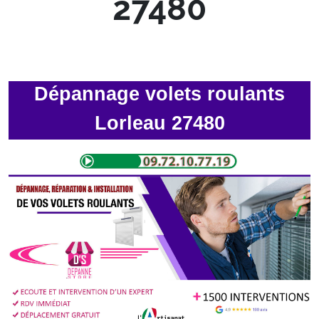
27480
Dépannage volets roulants
Lorleau 27480