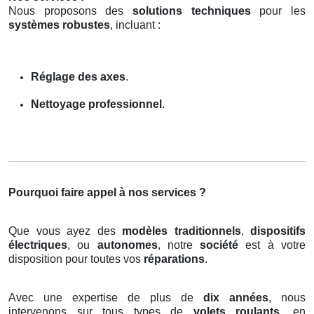
Nous proposons des
solutions techniques
pour les
systèmes robustes
, incluant :
Réglage des axes
.
Nettoyage professionnel
.
Pourquoi faire appel à nos services ?
Que vous ayez des
modèles traditionnels
,
dispositifs
électriques
, ou
autonomes
, notre
société
est à votre
disposition pour toutes vos
réparations
.
Avec une expertise de plus de
dix années
, nous
intervenons sur tous types de
volets roulants
, en