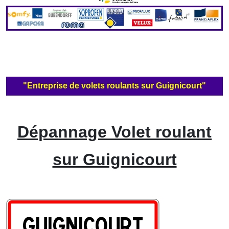
"Entreprise de volets roulants sur Guignicourt"
Dépannage Volet roulant
sur Guignicourt