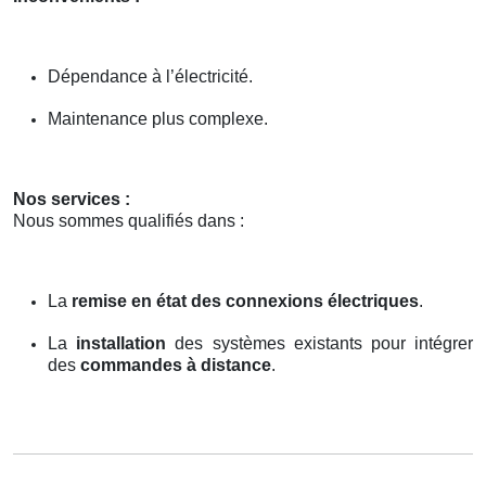
Dépendance à l’électricité.
Maintenance plus complexe.
Nos services :
Nous sommes qualifiés dans :
La
remise en état des connexions électriques
.
La
installation
des systèmes existants pour intégrer
des
commandes à distance
.