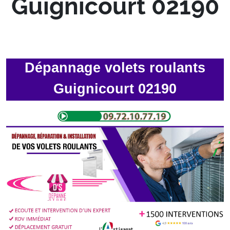
Guignicourt 02190
Dépannage volets roulants
Guignicourt 02190