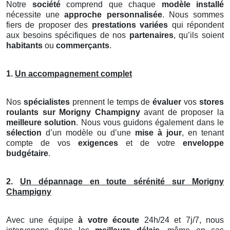
Notre
société
comprend que chaque
modèle installé
nécessite une
approche personnalisée
. Nous sommes
fiers de proposer des
prestations variées
qui répondent
aux besoins spécifiques de nos
partenaires
, qu’ils soient
habitants
ou
commerçants
.
1.
Un accompagnement complet
Nos
spécialistes
prennent le temps de
évaluer
vos
stores
roulants
sur Morigny Champigny
avant de proposer la
meilleure solution
. Nous vous guidons également dans le
sélection
d’un modèle ou d’une
mise à jour
, en tenant
compte de vos
exigences
et de votre
enveloppe
budgétaire
.
2.
Un dépannage en toute sérénité sur Morigny
Champigny
Avec une équipe
à votre écoute
24h/24 et 7j/7, nous