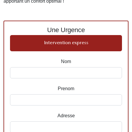
apportant un confort optimal !
Une Urgence
Intervention express
Nom
Prenom
Adresse