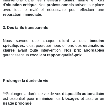
intervenons dans les
meilleurs délais
, même en cas
d’
situation critique
. Nos
professionnels
arrivent sur place
avec tout le matériel nécessaire pour effectuer une
réparation immédiate
.
3.
Des tarifs transparents
Nous savons que chaque
client
a des
besoins
spécifiques
, c’est pourquoi nous offrons des
estimations
claires
avant toute intervention. Nos
prix abordables
garantissent un
excellent rapport qualité-prix
.
Prolonger la durée de vie
**Prolonger la durée de vie de vos
dispositifs automatisés
est essentiel pour
minimiser
les
blocages
et assurer un
usage prolongé
.