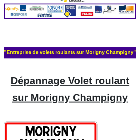
"Entreprise de volets roulants sur Morigny Champigny"
Dépannage Volet roulant
sur Morigny Champigny