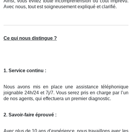
Ainsi, vous évitez toute incompréhension ou coût imprévu.
Avec nous, tout est soigneusement expliqué et clarifié.
Ce qui nous distingue ?
1. Service continu :
Nous avons mis en place une assistance téléphonique
joignable 24h/24 et 7j/7. Vous serez pris en charge par l’un
de nos agents, qui effectuera un premier diagnostic.
2. Savoir-faire éprouvé :
Avec plus de 10 ans d’expérience, nous travaillons avec les