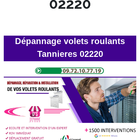
02220
Dépannage volets roulants
Tannieres 02220