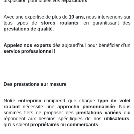
disposition pour toutes vos
réparations
.
Avec une expertise de plus de
10 ans
, nous intervenons sur
tous types de
stores roulants
, en garantissant des
prestations de qualité
.
Appelez nos experts
dès aujourd’hui pour bénéficier d’un
service professionnel
!
Des prestations sur mesure
Notre
entreprise
comprend que chaque
type de volet
roulant
nécessite une
approche personnalisée
. Nous
sommes fiers de proposer des
prestations variées
qui
répondent aux besoins spécifiques de nos
utilisateurs
,
qu’ils soient
propriétaires
ou
commerçants
.