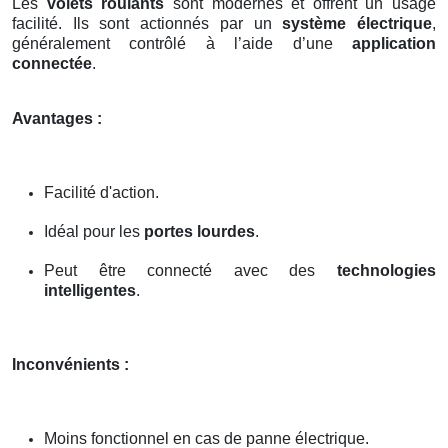
Les
volets roulants
sont modernes et offrent un usage
facilité. Ils sont actionnés par un
système électrique
,
généralement contrôlé à l’aide d’une
application
connectée
.
Avantages :
Facilité d'action.
Idéal pour les
portes lourdes
.
Peut être connecté avec des
technologies
intelligentes
.
Inconvénients :
Moins fonctionnel en cas de panne électrique.