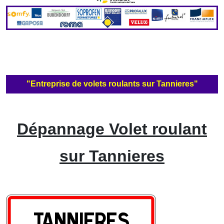
"Entreprise de volets roulants sur Tannieres"
Dépannage Volet roulant
sur Tannieres