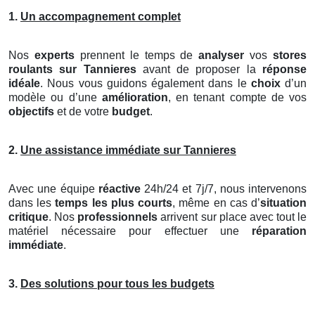
1.
Un accompagnement complet
Nos
experts
prennent le temps de
analyser
vos
stores
roulants
sur Tannieres
avant de proposer la
réponse
idéale
. Nous vous guidons également dans le
choix
d’un
modèle ou d’une
amélioration
, en tenant compte de vos
objectifs
et de votre
budget
.
2.
Une assistance immédiate sur Tannieres
Avec une équipe
réactive
24h/24 et 7j/7, nous intervenons
dans les
temps les plus courts
, même en cas d’
situation
critique
. Nos
professionnels
arrivent sur place avec tout le
matériel nécessaire pour effectuer une
réparation
immédiate
.
3.
Des solutions pour tous les budgets