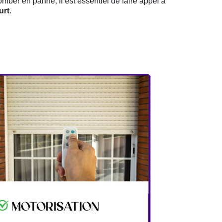
tomber en panne, il est essentiel de faire appel à
urt
.