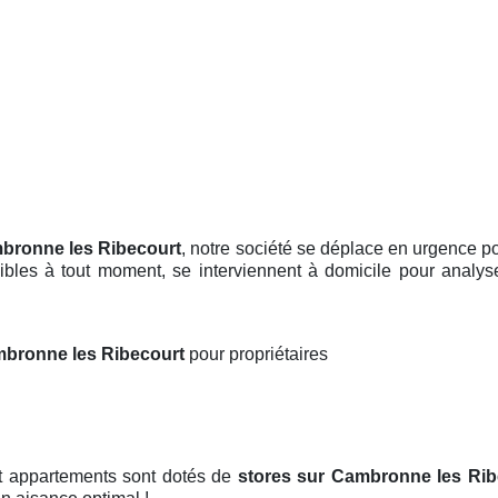
mbronne les Ribecourt
, notre société se déplace en urgence p
nibles à tout moment, se interviennent à domicile pour analys
ambronne les Ribecourt
pour propriétaires
et appartements sont dotés de
stores
sur Cambronne les Rib