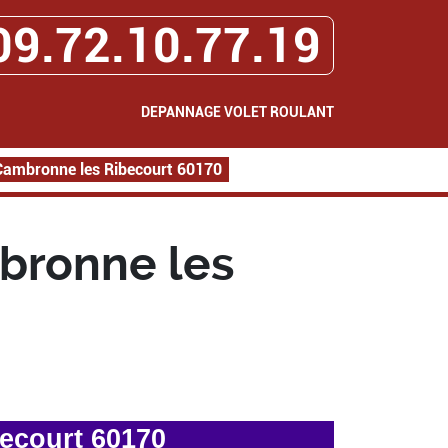
09.72.10.77.19
DEPANNAGE VOLET ROULANT
Cambronne les Ribecourt 60170
bronne les
ecourt 60170