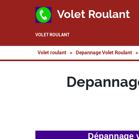
Volet Roulant
VOLET ROULANT
Volet roulant
>
Depannage Volet Roulant
>
Depannage
Dépannage v