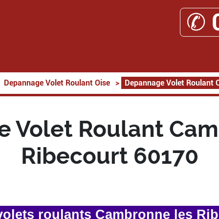
✆ 
Depannage Volet Roulant Oise
>
Depannage Volet Roulant 
 Volet Roulant Cam
Ribecourt 60170
olets roulants Cambronne les Rib