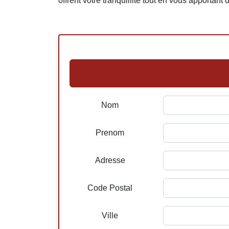
offrent votre tranquillité tout en vous apportant
Nom
Prenom
Adresse
Code Postal
Ville