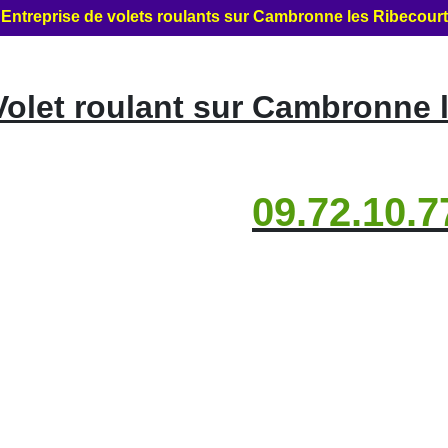
"Entreprise de volets roulants sur Cambronne les Ribecourt
olet roulant sur Cambronne l
09.72.10.7