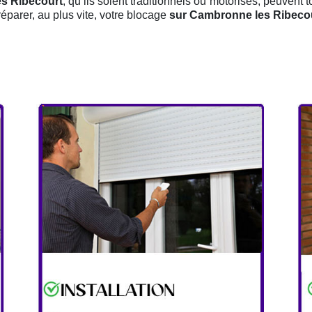
es Ribecourt
, qu’ils soient traditionnels ou motorisés, peuvent 
éparer, au plus vite, votre blocage
sur Cambronne les Ribeco