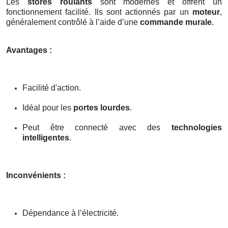
Les
stores roulants
sont modernes et offrent un
fonctionnement facilité. Ils sont actionnés par un
moteur
,
généralement contrôlé à l’aide d’une
commande murale
.
Avantages :
Facilité d'action.
Idéal pour les
portes lourdes
.
Peut être connecté avec des
technologies
intelligentes
.
Inconvénients :
Dépendance à l’électricité.