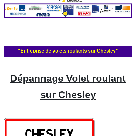
"Entreprise de volets roulants sur Chesley"
Dépannage Volet roulant
sur Chesley