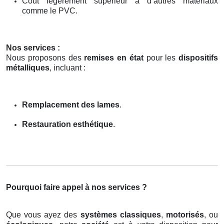
Coût légèrement supérieur à d’autres matériaux
comme le PVC.
Nos services :
Nous proposons des
remises en état
pour les
dispositifs
métalliques
, incluant :
Remplacement des lames
.
Restauration esthétique
.
Pourquoi faire appel à nos services ?
Que vous ayez des
systèmes classiques
,
motorisés
, ou