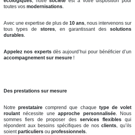
écologiques
, notre
société
est à votre disposition pour
toutes vos
modernisations
.
Avec une expertise de plus de
10 ans
, nous intervenons sur
tous types de
stores
, en garantissant des
solutions
durables
.
Appelez nos experts
dès aujourd’hui pour bénéficier d’un
accompagnement sur mesure
!
Des prestations sur mesure
Notre
prestataire
comprend que chaque
type de volet
roulant
nécessite une
approche personnalisée
. Nous
sommes fiers de proposer des
services flexibles
qui
répondent aux besoins spécifiques de nos
clients
, qu’ils
soient
particuliers
ou
professionnels
.