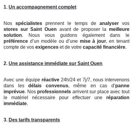
1.
Un accompagnement complet
Nos
spécialistes
prennent le temps de
analyser
vos
stores
sur Saint Ouen
avant de proposer la
meilleure
solution
. Nous vous guidons également dans le
préférence
d’un modèle ou d’une
mise à jour
, en tenant
compte de vos
exigences
et de votre
capacité financière
.
2.
Une assistance immédiate sur Saint Ouen
Avec une équipe
réactive
24h/24 et 7j/7, nous intervenons
dans les
délais convenus
, même en cas d’
panne
imprévue
. Nos
professionnels
arrivent sur place avec tout
le matériel nécessaire pour effectuer une
réparation
immédiate
.
3.
Des tarifs transparents