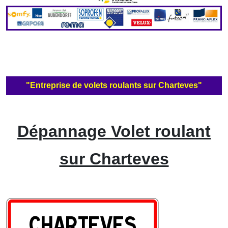
"Entreprise de volets roulants sur Charteves"
Dépannage Volet roulant
sur Charteves