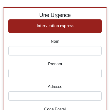
Une Urgence
Intervention express
Nom
Prenom
Adresse
Code Postal