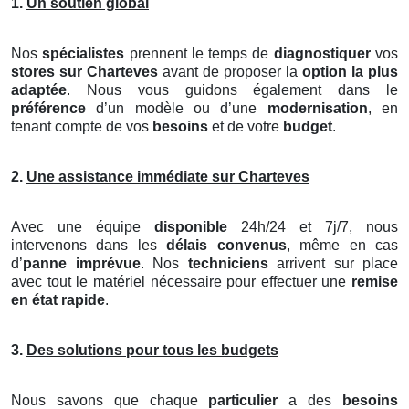
1.
Un soutien global
Nos
spécialistes
prennent le temps de
diagnostiquer
vos
stores
sur Charteves
avant de proposer la
option la plus
adaptée
. Nous vous guidons également dans le
préférence
d’un modèle ou d’une
modernisation
, en
tenant compte de vos
besoins
et de votre
budget
.
2.
Une assistance immédiate sur Charteves
Avec une équipe
disponible
24h/24 et 7j/7, nous
intervenons dans les
délais convenus
, même en cas
d’
panne imprévue
. Nos
techniciens
arrivent sur place
avec tout le matériel nécessaire pour effectuer une
remise
en état rapide
.
3.
Des solutions pour tous les budgets
Nous savons que chaque
particulier
a des
besoins