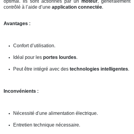
optimal. Ils sont actionnés par un
moteur
, généralement
contrôlé à l’aide d’une
application connectée
.
Avantages :
Confort d’utilisation.
Idéal pour les
portes lourdes
.
Peut être intégré avec des
technologies intelligentes
.
Inconvénients :
Nécessité d'une alimentation électrique.
Entretien technique nécessaire.