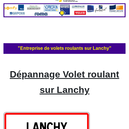
"Entreprise de volets roulants sur Lanchy"
Dépannage Volet roulant
sur Lanchy