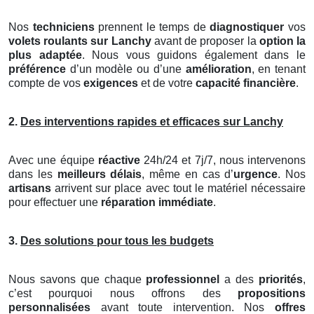
Nos
techniciens
prennent le temps de
diagnostiquer
vos
volets roulants
sur Lanchy
avant de proposer la
option la
plus adaptée
. Nous vous guidons également dans le
préférence
d’un modèle ou d’une
amélioration
, en tenant
compte de vos
exigences
et de votre
capacité financière
.
2.
Des interventions rapides et efficaces sur Lanchy
Avec une équipe
réactive
24h/24 et 7j/7, nous intervenons
dans les
meilleurs délais
, même en cas d’
urgence
. Nos
artisans
arrivent sur place avec tout le matériel nécessaire
pour effectuer une
réparation immédiate
.
3.
Des solutions pour tous les budgets
Nous savons que chaque
professionnel
a des
priorités
,
c’est pourquoi nous offrons des
propositions
personnalisées
avant toute intervention. Nos
offres