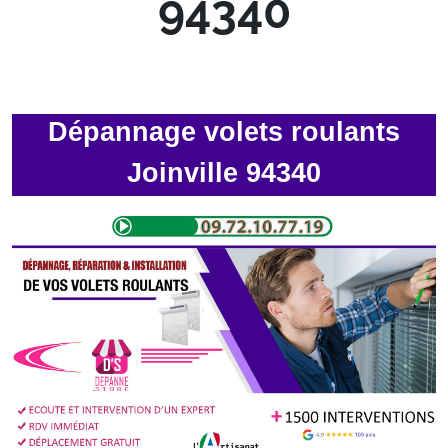
94340
Dépannage volets roulants
Joinville 94340