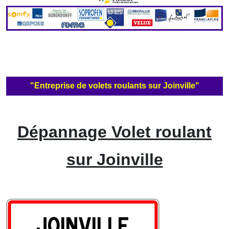
"Entreprise de volets roulants sur Joinville"
Dépannage Volet roulant
sur Joinville