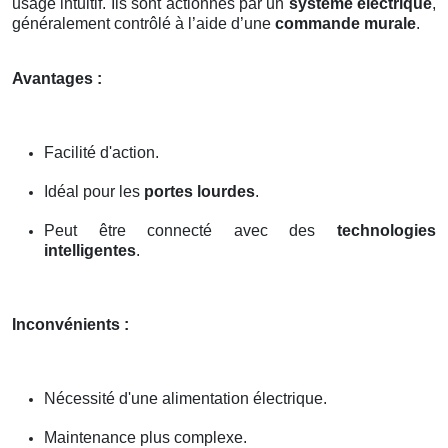
usage intuitif. Ils sont actionnés par un
système électrique
,
généralement contrôlé à l’aide d’une
commande murale
.
Avantages :
Facilité d'action.
Idéal pour les
portes lourdes
.
Peut être connecté avec des
technologies
intelligentes
.
Inconvénients :
Nécessité d'une alimentation électrique.
Maintenance plus complexe.