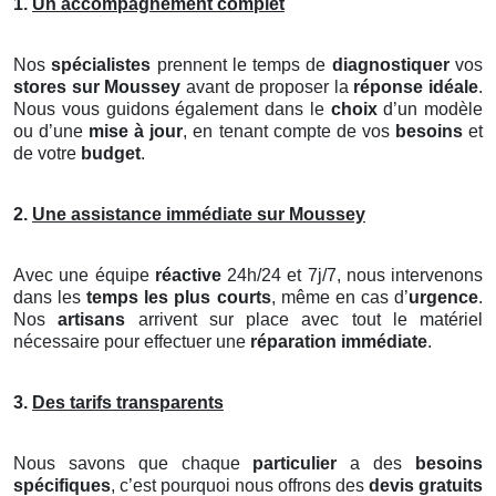
1.
Un accompagnement complet
Nos
spécialistes
prennent le temps de
diagnostiquer
vos
stores
sur Moussey
avant de proposer la
réponse idéale
.
Nous vous guidons également dans le
choix
d’un modèle
ou d’une
mise à jour
, en tenant compte de vos
besoins
et
de votre
budget
.
2.
Une assistance immédiate sur Moussey
Avec une équipe
réactive
24h/24 et 7j/7, nous intervenons
dans les
temps les plus courts
, même en cas d’
urgence
.
Nos
artisans
arrivent sur place avec tout le matériel
nécessaire pour effectuer une
réparation immédiate
.
3.
Des tarifs transparents
Nous savons que chaque
particulier
a des
besoins
spécifiques
, c’est pourquoi nous offrons des
devis gratuits