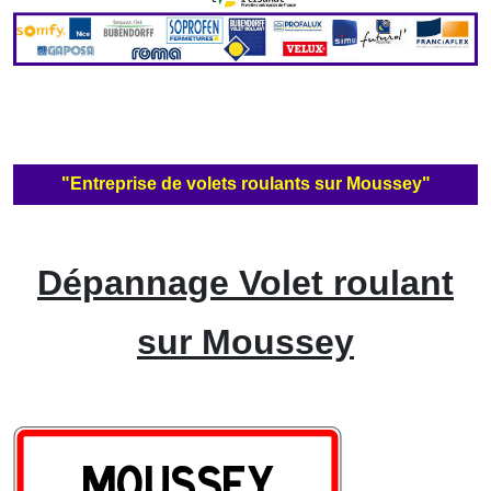
"Entreprise de volets roulants sur Moussey"
Dépannage Volet roulant
sur Moussey