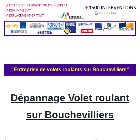
"Entreprise de volets roulants sur Bouchevilliers"
Dépannage Volet roulant
sur Bouchevilliers