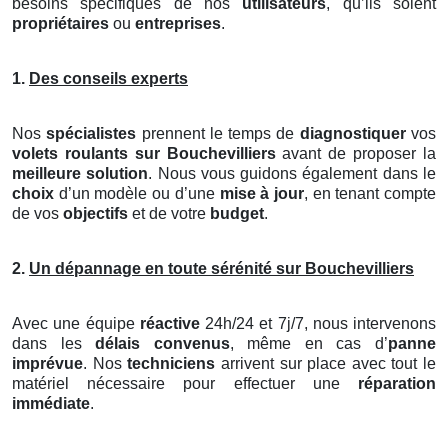
besoins spécifiques de nos
utilisateurs
, qu’ils soient
propriétaires
ou
entreprises
.
1.
Des conseils experts
Nos
spécialistes
prennent le temps de
diagnostiquer
vos
volets roulants
sur Bouchevilliers
avant de proposer la
meilleure solution
. Nous vous guidons également dans le
choix
d’un modèle ou d’une
mise à jour
, en tenant compte
de vos
objectifs
et de votre
budget
.
2.
Un dépannage en toute sérénité sur Bouchevilliers
Avec une équipe
réactive
24h/24 et 7j/7, nous intervenons
dans les
délais convenus
, même en cas d’
panne
imprévue
. Nos
techniciens
arrivent sur place avec tout le
matériel nécessaire pour effectuer une
réparation
immédiate
.