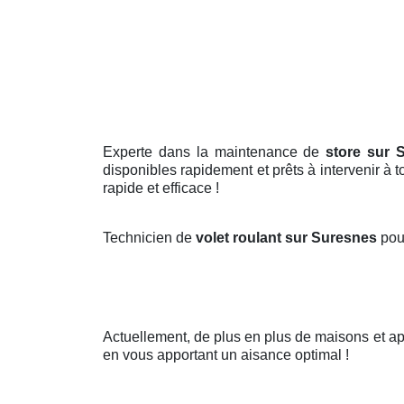
Experte dans la maintenance de
store sur 
disponibles rapidement et prêts à intervenir à 
rapide et efficace !
Technicien de
volet roulant sur Suresnes
pou
Actuellement, de plus en plus de maisons et a
en vous apportant un aisance optimal !