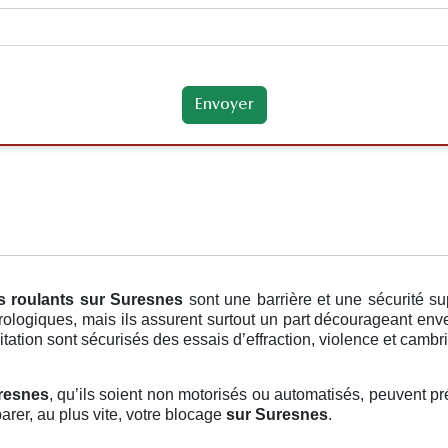
s roulants
sur Suresnes
sont une barrière et une sécurité 
rologiques, mais ils assurent surtout un part décourageant enver
tation sont sécurisés des essais d’effraction, violence et cambr
uresnes
, qu’ils soient non motorisés ou automatisés, peuvent pré
arer, au plus vite, votre blocage
sur Suresnes
.