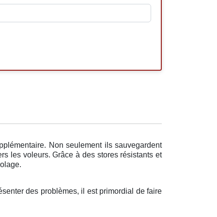
supplémentaire. Non seulement ils sauvegardent
s les voleurs. Grâce à des stores résistants et
iolage.
senter des problèmes, il est primordial de faire