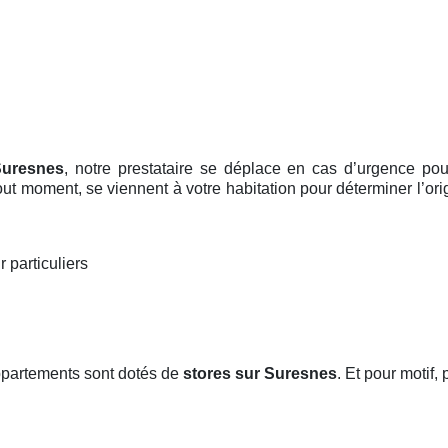
Suresnes
, notre prestataire se déplace en cas d’urgence pou
tout moment, se viennent à votre habitation pour déterminer l’o
r particuliers
ppartements sont dotés de
stores
sur Suresnes
. Et pour motif, 