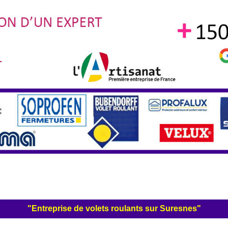
"Entreprise de volets roulants sur Suresnes"