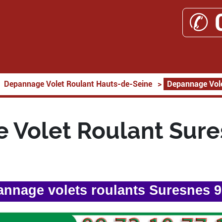
✆ 
Depannage Volet Roulant Hauts-de-Seine
>
Depannage Vole
 Volet Roulant Sure
nnage volets roulants Suresnes 