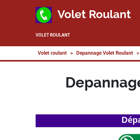
Volet Roulant
VOLET ROULANT
Volet roulant
>
Depannage Volet Roulant
>
Depannage
Dépa