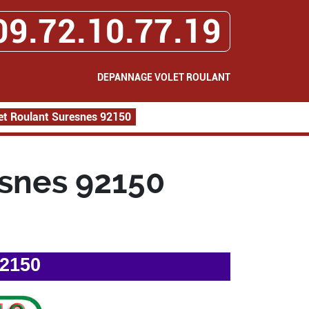
09.72.10.77.19
DEPANNAGE VOLET ROULANT
t Roulant Suresnes 92150
snes 92150
92150