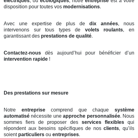
électriques
, ou
écologiques
, notre
entreprise
est à votre
disposition pour toutes vos
modernisations
.
Avec une expertise de plus de
dix années
, nous
intervenons sur tous types de
volets roulants
, en
garantissant des
prestations de qualité
.
Contactez-nous
dès aujourd’hui pour bénéficier d’un
intervention rapide
!
Des prestations sur mesure
Notre
entreprise
comprend que chaque
système
automatisé
nécessite une
approche personnalisée
. Nous
sommes fiers de proposer des
services flexibles
qui
répondent aux besoins spécifiques de nos
clients
, qu’ils
soient
particuliers
ou
entreprises
.