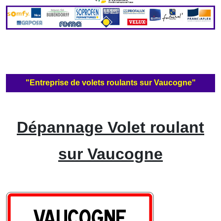
"Entreprise de volets roulants sur Vaucogne"
Dépannage Volet roulant
sur Vaucogne