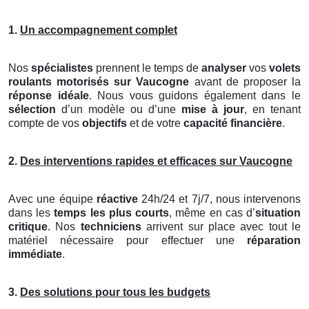
1.
Un accompagnement complet
Nos
spécialistes
prennent le temps de
analyser
vos
volets
roulants motorisés
sur Vaucogne
avant de proposer la
réponse idéale
. Nous vous guidons également dans le
sélection
d’un modèle ou d’une
mise à jour
, en tenant
compte de vos
objectifs
et de votre
capacité financière
.
2.
Des interventions rapides et efficaces sur Vaucogne
Avec une équipe
réactive
24h/24 et 7j/7, nous intervenons
dans les
temps les plus courts
, même en cas d’
situation
critique
. Nos
techniciens
arrivent sur place avec tout le
matériel nécessaire pour effectuer une
réparation
immédiate
.
3.
Des solutions pour tous les budgets