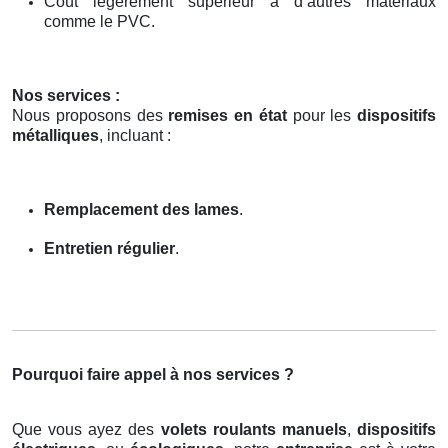
Coût légèrement supérieur à d’autres matériaux
comme le PVC.
Nos services :
Nous proposons des
remises en état
pour les
dispositifs
métalliques
, incluant :
Remplacement des lames
.
Entretien régulier
.
Pourquoi faire appel à nos services ?
Que vous ayez des
volets roulants manuels
,
dispositifs