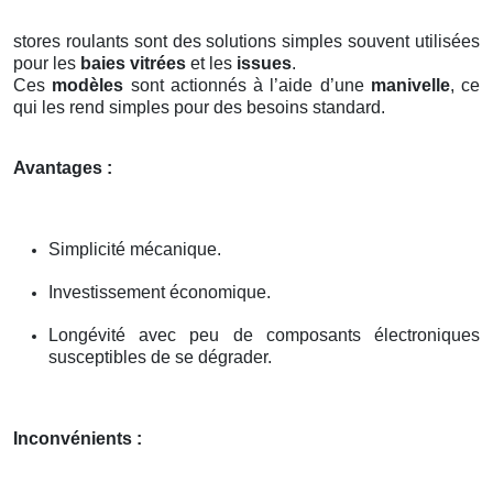
stores roulants sont des solutions simples souvent utilisées
pour les
baies vitrées
et les
issues
.
Ces
modèles
sont actionnés à l’aide d’une
manivelle
, ce
qui les rend simples pour des besoins standard.
Avantages :
Simplicité mécanique.
Investissement économique.
Longévité avec peu de composants électroniques
susceptibles de se dégrader.
Inconvénients :