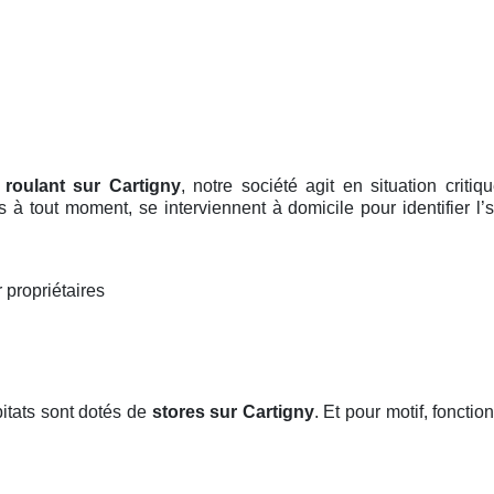
 roulant sur Cartigny
, notre société agit en situation crit
es à tout moment, se interviennent à domicile pour identifier 
 propriétaires
itats sont dotés de
stores
sur Cartigny
. Et pour motif, fonctio