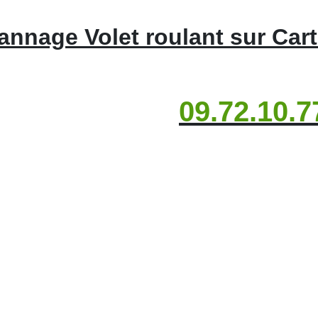
nnage Volet roulant sur Car
09.72.10.7