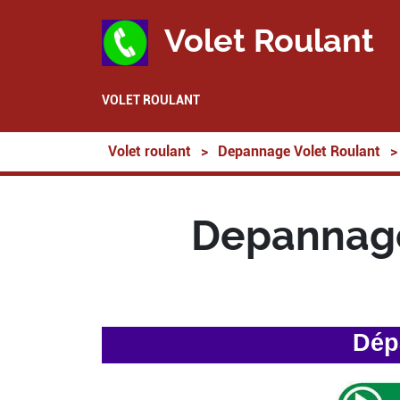
Volet Roulant
VOLET ROULANT
Volet roulant
>
Depannage Volet Roulant
>
Depannage
Dép