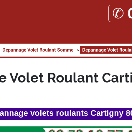
✆ 
Depannage Volet Roulant Somme
>
Depannage Volet Roula
 Volet Roulant Cart
annage volets roulants Cartigny 8