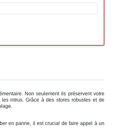
lémentaire. Non seulement ils préservent votre
 les intrus. Grâce à des stores robustes et de
olage.
ber en panne, il est crucial de faire appel à un