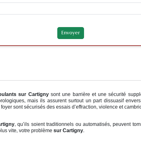
oulants
sur Cartigny
sont une barrière et une sécurité supp
rologiques, mais ils assurent surtout un part dissuasif envers
 foyer sont sécurisés des essais d’effraction, violence et cambri
rtigny
, qu’ils soient traditionnels ou automatisés, peuvent tom
lus vite, votre problème
sur Cartigny
.