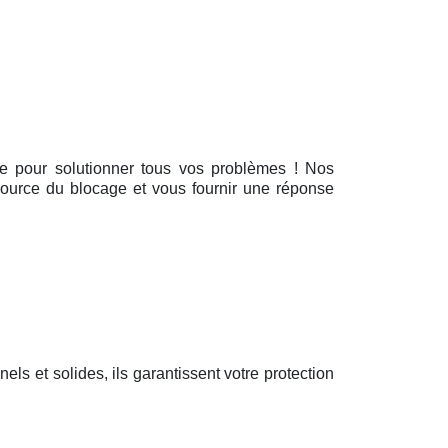
ique pour solutionner tous vos problèmes ! Nos
l’source du blocage et vous fournir une réponse
nnels et solides, ils garantissent votre protection