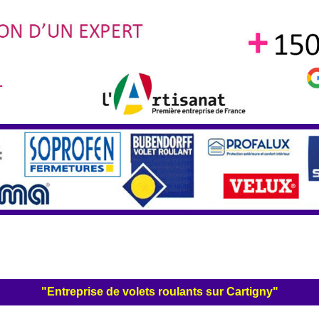
"Entreprise de volets roulants sur Cartigny"