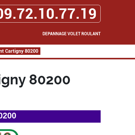
09.72.10.77.19
DEPANNAGE VOLET ROULANT
nt Cartigny 80200
igny 80200
0200