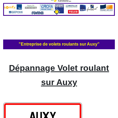
"Entreprise de volets roulants sur Auxy"
Dépannage Volet roulant
sur Auxy