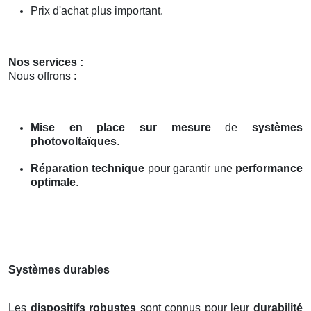
Prix d'achat plus important.
Nos services :
Nous offrons :
Mise en place sur mesure
de
systèmes
photovoltaïques
.
Réparation technique
pour garantir une
performance
optimale
.
Systèmes durables
Les
dispositifs robustes
sont connus pour leur
durabilité