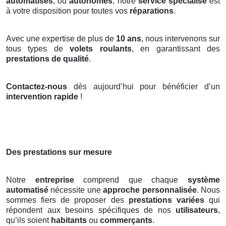
automatisés
, ou
autonomes
, notre
service spécialisé
est
à votre disposition pour toutes vos
réparations
.
Avec une expertise de plus de
10 ans
, nous intervenons sur
tous types de
volets roulants
, en garantissant des
prestations de qualité
.
Contactez-nous
dès aujourd’hui pour bénéficier d’un
intervention rapide
!
Des prestations sur mesure
Notre
entreprise
comprend que chaque
système
automatisé
nécessite une
approche personnalisée
. Nous
sommes fiers de proposer des
prestations variées
qui
répondent aux besoins spécifiques de nos
utilisateurs
,
qu’ils soient
habitants
ou
commerçants
.