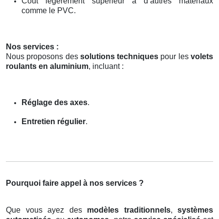
Coût légèrement supérieur à d’autres matériaux
comme le PVC.
Nos services :
Nous proposons des
solutions techniques
pour les
volets
roulants en aluminium
, incluant :
Réglage des axes
.
Entretien régulier
.
Pourquoi faire appel à nos services ?
Que vous ayez des
modèles traditionnels
,
systèmes