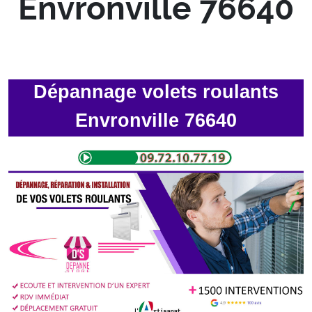
Envronville 76640
Dépannage volets roulants
Envronville 76640