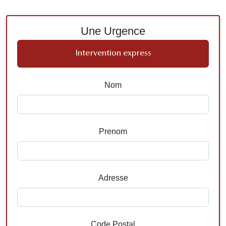
Une Urgence
Intervention express
Nom
Prenom
Adresse
Code Postal