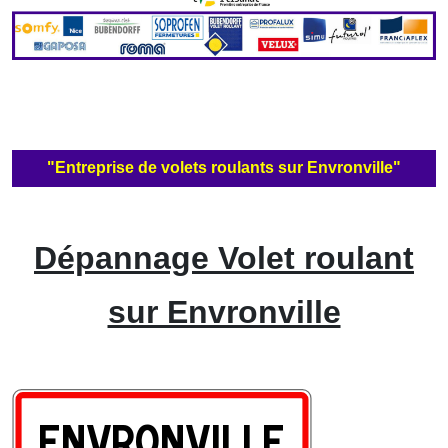
"Entreprise de volets roulants sur Envronville"
Dépannage Volet roulant
sur Envronville