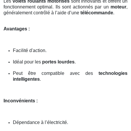
Les
volets roulants motorisés
sont innovants et offrent un
fonctionnement optimal. Ils sont actionnés par un
moteur
,
généralement contrôlé à l’aide d’une
télécommande
.
Avantages :
Facilité d'action.
Idéal pour les
portes lourdes
.
Peut être compatible avec des
technologies
intelligentes
.
Inconvénients :
Dépendance à l’électricité.