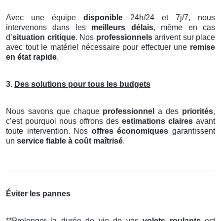
Avec une équipe
disponible
24h/24 et 7j/7, nous
intervenons dans les
meilleurs délais
, même en cas
d’
situation critique
. Nos
professionnels
arrivent sur place
avec tout le matériel nécessaire pour effectuer une
remise
en état rapide
.
3.
Des solutions pour tous les budgets
Nous savons que chaque
professionnel
a des
priorités
,
c’est pourquoi nous offrons des
estimations claires
avant
toute intervention. Nos
offres économiques
garantissent
un
service fiable à coût maîtrisé
.
Éviter les pannes
**Prolonger la durée de vie de vos
volets roulants
est