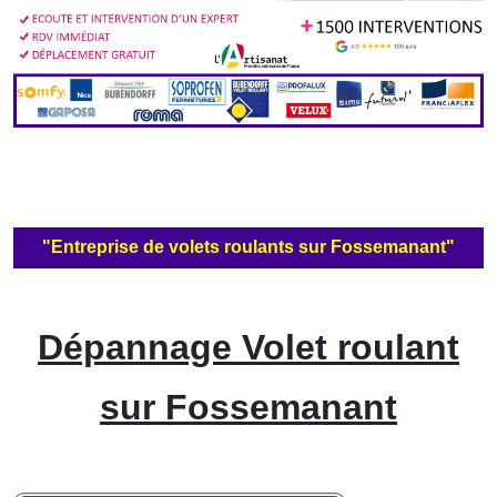
"Entreprise de volets roulants sur Fossemanant"
Dépannage Volet roulant
sur Fossemanant