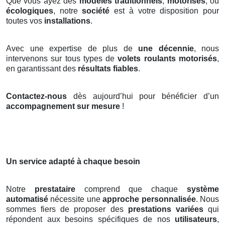
Que vous ayez des
modèles traditionnels
,
motorisés
, ou
écologiques
, notre
société
est à votre disposition pour
toutes vos
installations
.
Avec une expertise de plus de
une décennie
, nous
intervenons sur tous types de
volets roulants motorisés
,
en garantissant des
résultats fiables
.
Contactez-nous
dès aujourd’hui pour bénéficier d’un
accompagnement sur mesure
!
Un service adapté à chaque besoin
Notre
prestataire
comprend que chaque
système
automatisé
nécessite une
approche personnalisée
. Nous
sommes fiers de proposer des
prestations variées
qui
répondent aux besoins spécifiques de nos
utilisateurs
,