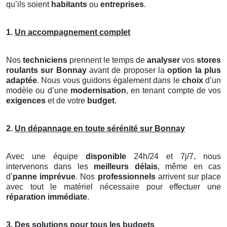
qu’ils soient
habitants
ou
entreprises
.
1.
Un accompagnement complet
Nos
techniciens
prennent le temps de
analyser
vos
stores
roulants
sur Bonnay
avant de proposer la
option la plus
adaptée
. Nous vous guidons également dans le
choix
d’un
modèle ou d’une
modernisation
, en tenant compte de vos
exigences
et de votre
budget
.
2.
Un dépannage en toute sérénité sur Bonnay
Avec une équipe
disponible
24h/24 et 7j/7, nous
intervenons dans les
meilleurs délais
, même en cas
d’
panne imprévue
. Nos
professionnels
arrivent sur place
avec tout le matériel nécessaire pour effectuer une
réparation immédiate
.
3.
Des solutions pour tous les budgets