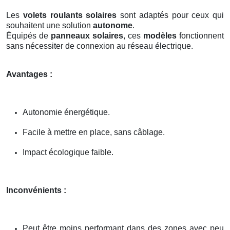
Les
volets roulants solaires
sont adaptés pour ceux qui
souhaitent une solution
autonome
.
Équipés de
panneaux solaires
, ces
modèles
fonctionnent
sans nécessiter de connexion au réseau électrique.
Avantages :
Autonomie énergétique.
Facile à mettre en place, sans câblage.
Impact écologique faible.
Inconvénients :
Peut être moins performant dans des zones avec peu