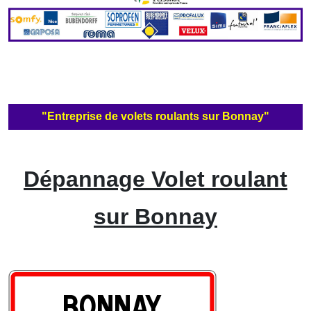
"Entreprise de volets roulants sur Bonnay"
Dépannage Volet roulant
sur Bonnay