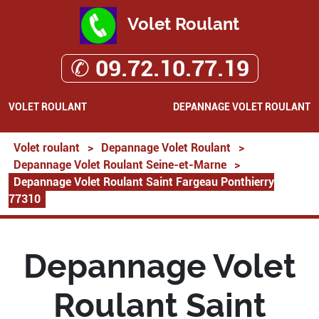
Volet Roulant
✆ 09.72.10.77.19
VOLET ROULANT
DEPANNAGE VOLET ROULANT
Volet roulant
>
Depannage Volet Roulant
>
Depannage Volet Roulant Seine-et-Marne
>
Depannage Volet Roulant Saint Fargeau Ponthierry
77310
Depannage Volet
Roulant Saint