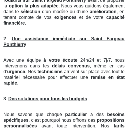
roulants
sur Saint Fargeau Ponthierry
avant de proposer
la
option la plus adaptée
. Nous vous guidons également
dans le
sélection
d’un modèle ou d’une
amélioration
, en
tenant compte de vos
exigences
et de votre
capacité
financière
.
2.
Une assistance immédiate sur Saint Fargeau
Ponthierry
Avec une équipe
à votre écoute
24h/24 et 7j/7, nous
intervenons dans les
délais convenus
, même en cas
d’
urgence
. Nos
techniciens
arrivent sur place avec tout le
matériel nécessaire pour effectuer une
remise en état
rapide
.
3.
Des solutions pour tous les budgets
Nous savons que chaque
particulier
a des
besoins
spécifiques
, c’est pourquoi nous offrons des
propositions
personnalisées
avant toute intervention. Nos
tarifs