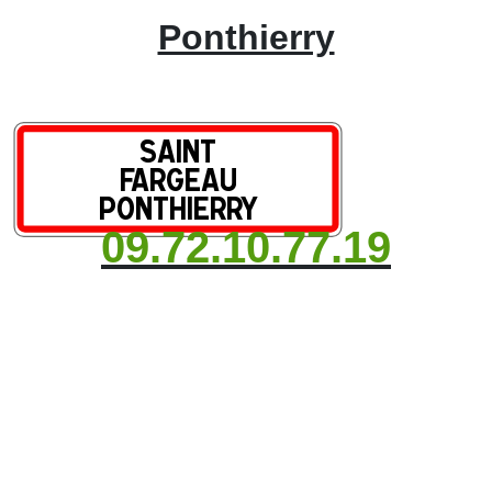
Ponthierry
09.72.10.77.19